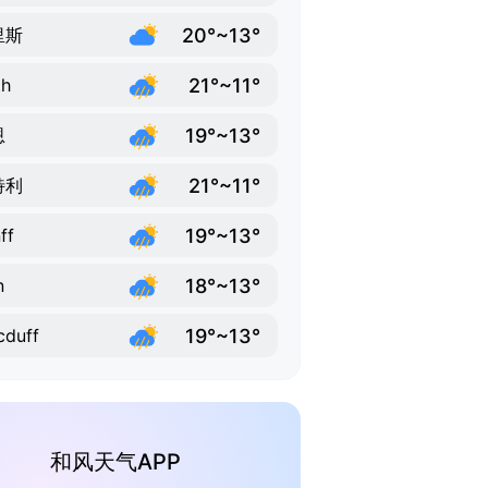
20°~13°
里斯
21°~11°
th
19°~13°
恩
21°~11°
特利
19°~13°
ff
18°~13°
n
19°~13°
duff
和风天气APP