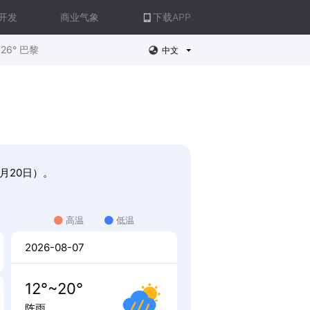
开发
商业气象
下载APP
26° 巴黎
中文
8月20日）。
高温
低温
2026-08-07
12°~20°
阵雨