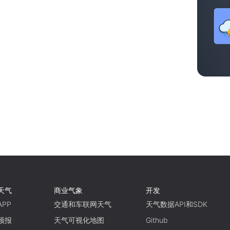
天气
商业气象
开发
PP
交通和车联网天气
天气数据API和SDK
预报
天气可视化地图
Github