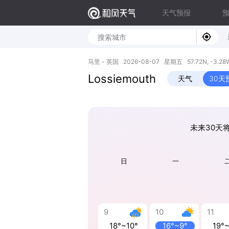
天气预报
马里 - 英国 2026-08-07 星期五 57.72N, -3.28
Lossiemouth
天气
30天
未来30天将
日
一
9
10
11
18°~10°
16°~9°
19°