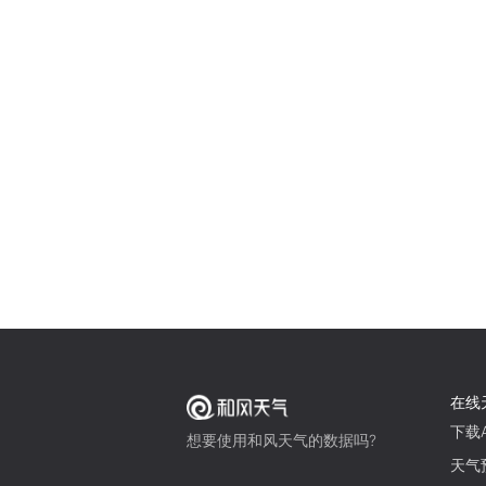
在线
下载A
想要使用和风天气的数据吗?
天气