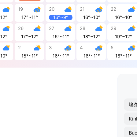
19
20
21
22
~12°
17°~11°
16°~9°
16°~10°
16°~10°
26
27
28
29
~12°
17°~12°
16°~11°
18°~12°
19°~12°
2
3
4
5
~10°
15°~11°
16°~11°
16°~11°
16°~11°
埃
Kin
Buc