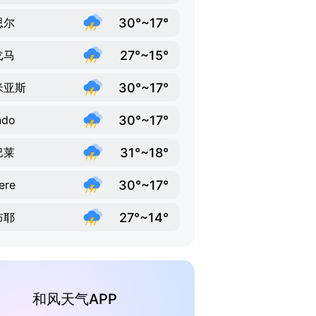
30°~17°
思尔
27°~15°
戈马
30°~17°
米亚斯
30°~17°
ndo
31°~18°
巴莱
30°~17°
ere
27°~14°
布耶
和风天气APP