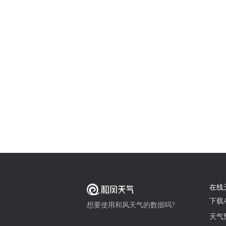
在线
下载A
想要使用和风天气的数据吗?
天气