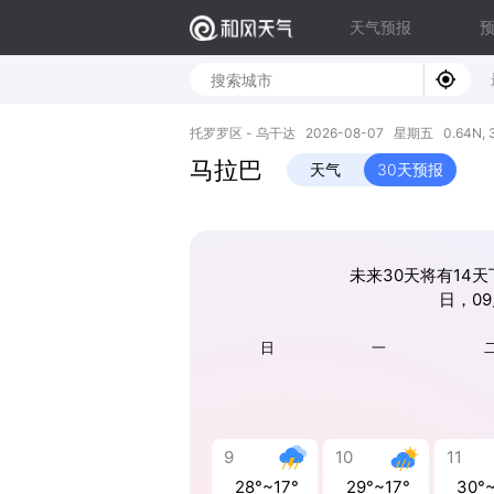
天气预报
托罗罗区 - 乌干达 2026-08-07 星期五 0.64N, 3
马拉巴
天气
30天预报
未来30天将有14天下
日，09
日
一
9
10
11
28°~17°
29°~17°
30°