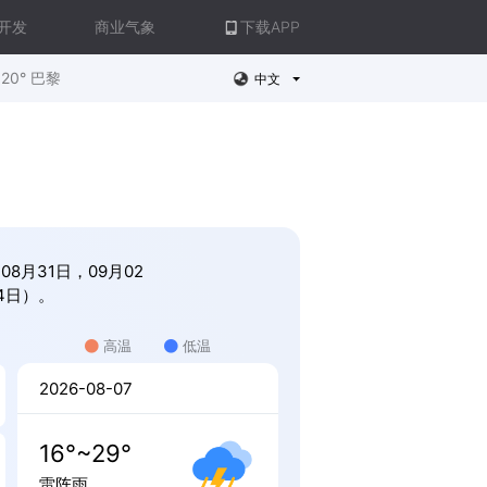
开发
商业气象
下载APP
20° 巴黎
中文
08月31日，09月02
14日）。
高温
低温
2026-08-07
16°~29°
雷阵雨