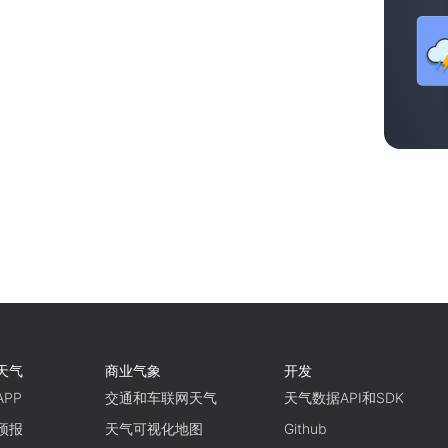
天气
商业气象
开发
PP
交通和车联网天气
天气数据API和SDK
预报
天气可视化地图
Github