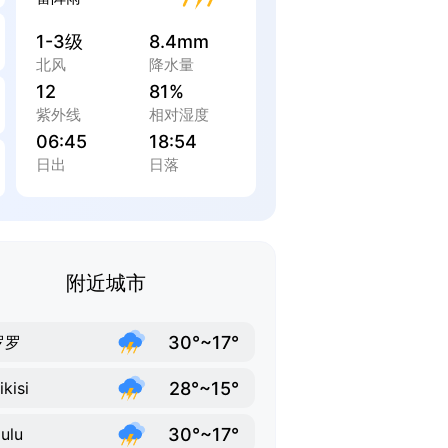
1-3级
8.4mm
北风
降水量
12
81%
紫外线
相对湿度
06:45
18:54
日出
日落
附近城市
30°~17°
罗罗
28°~15°
ikisi
30°~17°
ulu