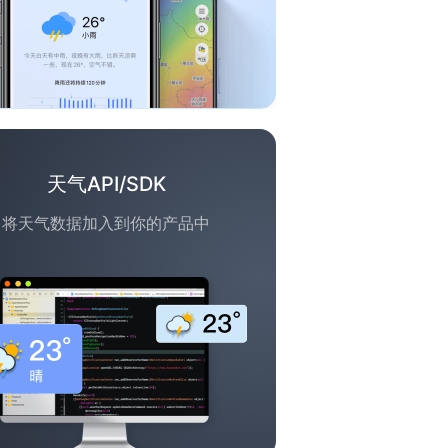
天气API/SDK
将天气数据加入到你的产品中