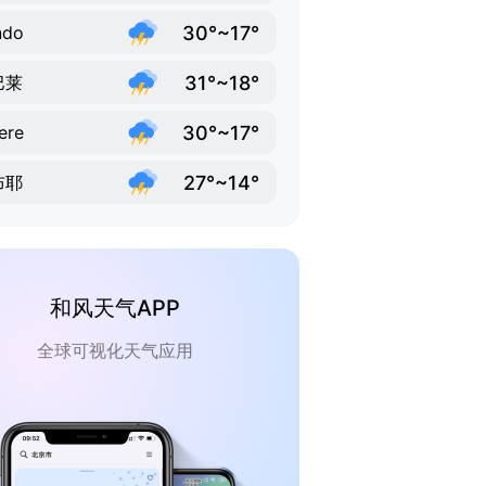
30°~17°
ndo
31°~18°
巴莱
30°~17°
ere
27°~14°
布耶
和风天气APP
全球可视化天气应用