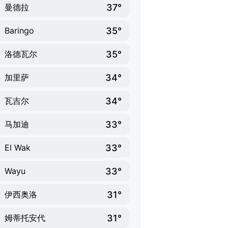
37°
曼德拉
35°
Baringo
35°
洛德瓦尔
34°
加里萨
34°
瓦吉尔
33°
马加迪
33°
El Wak
33°
Wayu
31°
伊西奥洛
31°
姆蒂托安代