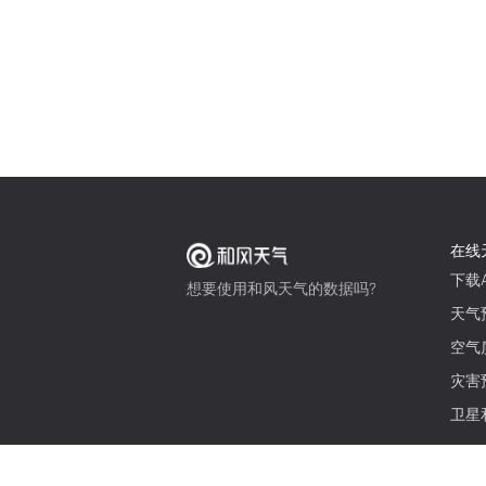
在线
下载A
想要使用和风天气的数据吗?
天气
空气
灾害
卫星