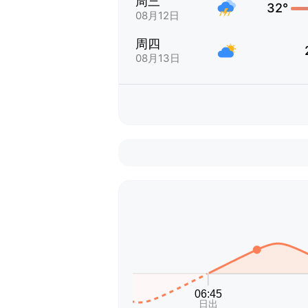
周三
32°
08月12日
周四
08月13日