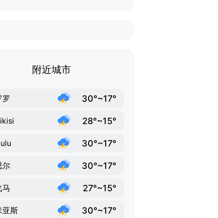
附近城市
30°~17°
罗罗
28°~15°
ikisi
30°~17°
ulu
30°~17°
思尔
27°~15°
戈马
30°~17°
米亚斯