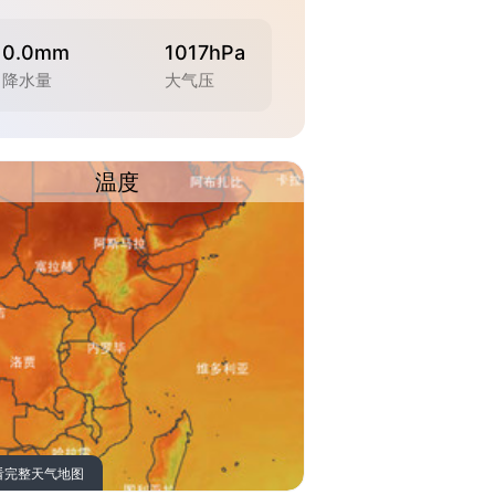
0.0mm
1017hPa
降水量
大气压
温度
看完整天气地图