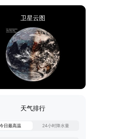
卫星云图
天气排行
今日最高温
24小时降水量