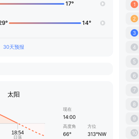
17°
1
2
29°
14°
3
30天预报
4
5
6
7
太阳
8
现在
14:00
9
高度角
方位
10
66°
313°NW