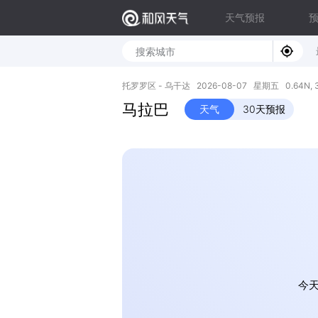
天气预报
托罗罗区 - 乌干达 2026-08-07 星期五 0.64N, 3
马拉巴
天气
30天预报
今