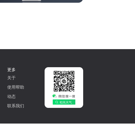
更多
关于
使用帮助
动态
联系我们