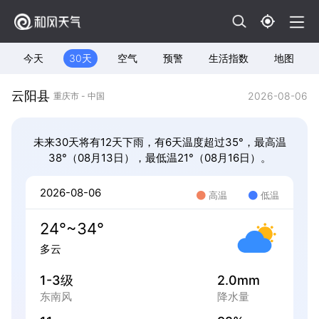
今天
30天
空气
预警
生活指数
地图
云阳县
2026-08-06
重庆市 - 中国
未来30天将有12天下雨，有6天温度超过35°，最高温
38°（08月13日），最低温21°（08月16日）。
2026-08-06
高温
低温
24°~34°
多云
1-3级
2.0mm
东南风
降水量