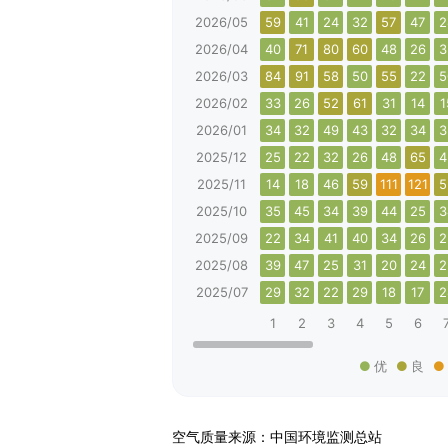
2026/05
59
41
24
32
57
47
2
2026/04
40
71
80
60
48
26
3
2026/03
84
91
58
50
55
22
5
2026/02
33
26
52
61
31
14
1
2026/01
34
32
49
43
32
34
3
2025/12
25
22
32
26
48
65
4
2025/11
14
18
46
59
111
121
5
2025/10
35
45
34
39
44
25
3
2025/09
22
34
41
40
34
26
2
2025/08
39
47
25
31
20
24
2
2025/07
29
32
22
29
18
17
2
1
2
3
4
5
6
优
良
空气质量来源：中国环境监测总站