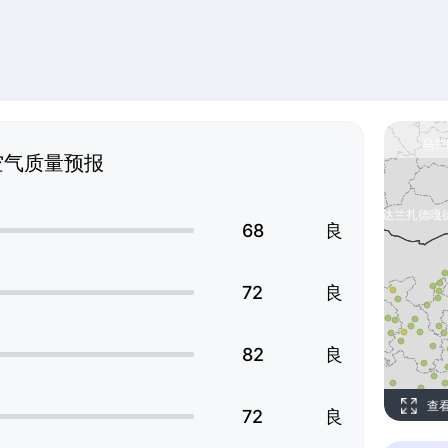
空气质量预报
68
良
72
良
82
良
查
72
良