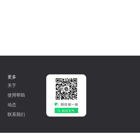
更多
关于
使用帮助
动态
联系我们