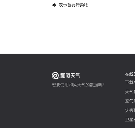
*
表示首要污染物
在线
下载A
想要使用和风天气的数据吗?
天气
空气
灾害
卫星