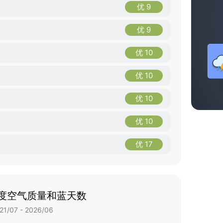
优 9
优 9
优 10
优 10
优 10
优 10
优 17
度空气质量和蓝天数
21/07 - 2026/06