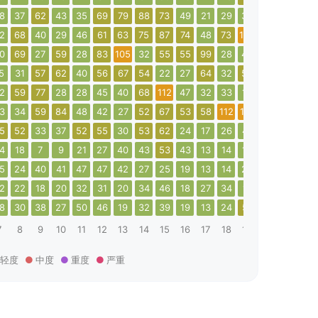
8
37
62
43
35
69
79
88
73
49
21
29
38
42
35
30
2
68
40
29
46
61
63
75
87
74
48
73
124
78
49
58
0
69
27
59
28
83
105
32
55
55
99
28
44
48
74
48
5
31
57
62
40
56
67
54
22
27
64
32
55
90
215
35
2
59
77
28
28
45
40
68
112
47
32
33
14
18
21
37
3
34
59
84
48
42
27
52
67
53
58
112
113
21
29
60
5
52
33
37
52
55
30
53
62
24
17
26
41
29
43
56
4
18
7
9
21
27
40
43
53
43
13
14
13
19
24
35
5
24
40
41
47
47
42
27
25
19
13
14
22
29
32
28
2
22
18
20
32
31
20
34
46
18
27
34
17
20
22
27
8
30
38
27
50
46
19
32
39
19
13
24
51
15
18
31
7
8
9
10
11
12
13
14
15
16
17
18
19
20
21
22
轻度
中度
重度
严重