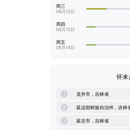
周三
08月12日
周四
08月13日
周五
08月14日
怀来
1
龙井市，吉林省
2
延边朝鲜族自治州，吉林
3
延吉市，吉林省