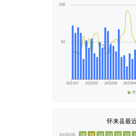
怀来县最近
2026/06
34
58
34
24
25
22
1