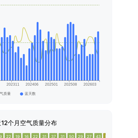
12个月空气质量分布
9
22
19
16
22
31
37
31
50
29
27
43
51
24
26
37