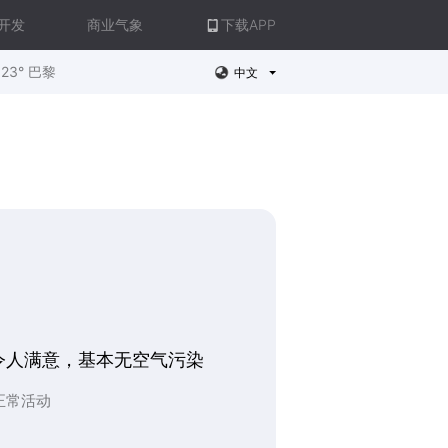
开发
商业气象
下载APP
23° 巴黎
中文
令人满意，基本无空气污染
正常活动