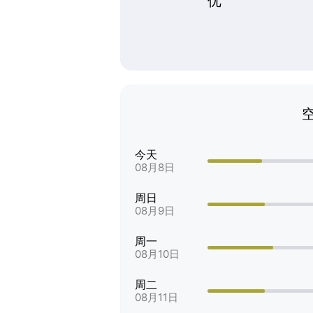
优
今天
08月8日
周日
08月9日
周一
08月10日
周二
08月11日