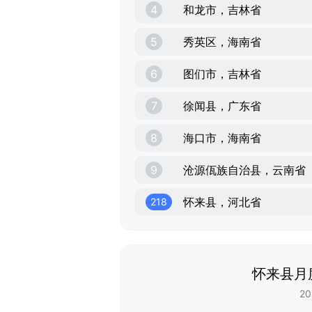
4
和龙市，吉林省
5
秀英区，海南省
6
图们市，吉林省
7
徐闻县，广东省
8
海口市，海南省
9
沧源佤族自治县，云南省
怀来县，河北省
218
怀来县月
20