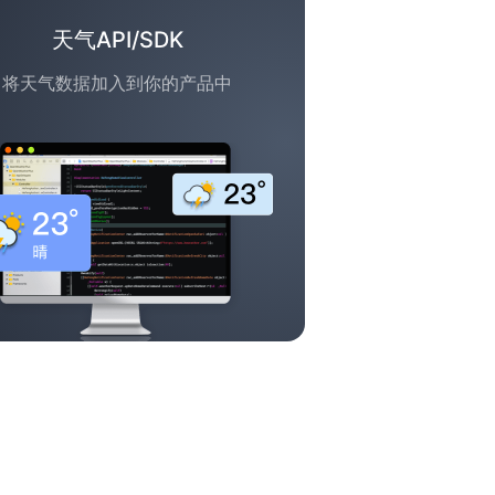
天气API/SDK
将天气数据加入到你的产品中