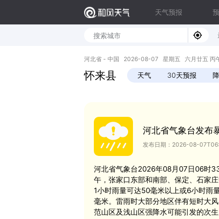
天气预报
河北省 - 中国 2026-08-07 星期五 六月廿五 丙午年 
怀来县
天气
30天预报
河北省气象台发布
发布日期：2026-08-07T06:
河北省气象台2026年08月07日06
午，张家口东部和南部、保定、石家庄
1小时雨量可达50毫米以上或6小时雨
毫米。雷雨时大部分地区伴有短时大风（
范山区及浅山区强降水可能引发的次生