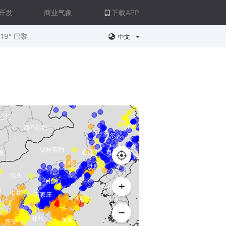
开发
商业气象
下载APP
19° 巴黎
中文