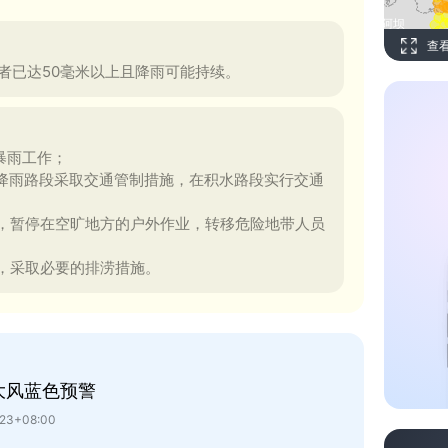
查
者已达50毫米以上且降雨可能持续。
暴雨工作；
降雨路段采取交通管制措施，在积水路段实行交通
，暂停在空旷地方的户外作业，转移危险地带人员
，采取必要的排涝措施。
大风蓝色预警
23+08:00