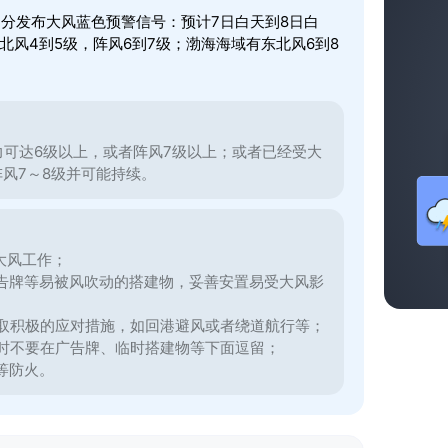
时23分发布大风蓝色预警信号：预计7日白天到8日白
风4到5级，阵风6到7级；渤海海域有东北风6到8
力可达6级以上，或者阵风7级以上；或者已经受大
阵风7～8级并可能持续。
大风工作；
告牌等易被风吹动的搭建物，妥善安置易受大风影
取积极的应对措施，如回港避风或者绕道航行等；
时不要在广告牌、临时搭建物等下面逗留；
等防火。