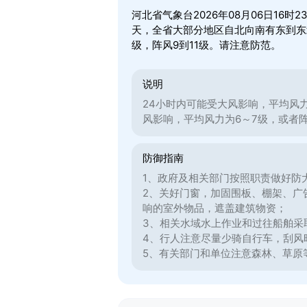
河北省气象台2026年08月06日16
天，全省大部分地区自北向南有东到东北
级，阵风9到11级。请注意防范。
说明
24小时内可能受大风影响，平均风
风影响，平均风力为6～7级，或者
防御指南
1、政府及相关部门按照职责做好防
2、关好门窗，加固围板、棚架、广
响的室外物品，遮盖建筑物资；
3、相关水域水上作业和过往船舶采
4、行人注意尽量少骑自行车，刮风
5、有关部门和单位注意森林、草原