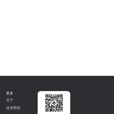
更多
关于
使用帮助