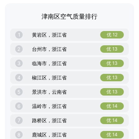
津南区空气质量排行
1
黄岩区，浙江省
优 12
2
台州市，浙江省
优 13
3
临海市，浙江省
优 13
4
椒江区，浙江省
优 13
5
景洪市，云南省
优 13
6
温岭市，浙江省
优 14
7
路桥区，浙江省
优 14
8
鹿城区，浙江省
优 14