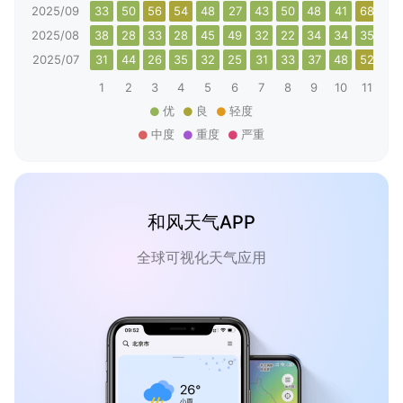
2025/09
33
50
56
54
48
27
43
50
48
41
68
76
2025/08
38
28
33
28
45
49
32
22
34
34
35
38
2025/07
31
44
26
35
32
25
31
33
37
48
52
47
1
2
3
4
5
6
7
8
9
10
11
12
优
良
轻度
中度
重度
严重
和风天气APP
全球可视化天气应用