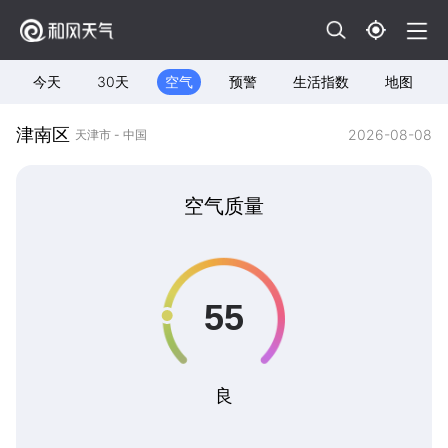
今天
30天
空气
预警
生活指数
地图
津南区
2026-08-08
天津市 - 中国
空气质量
良