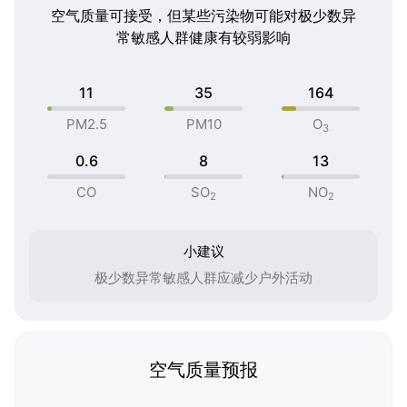
空气质量可接受，但某些污染物可能对极少数异
常敏感人群健康有较弱影响
11
35
164
PM2.5
PM10
O
3
0.6
8
13
CO
SO
NO
2
2
小建议
极少数异常敏感人群应减少户外活动
空气质量预报