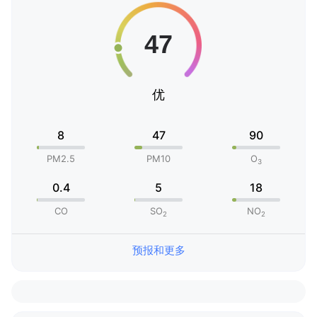
优
8
47
90
PM2.5
PM10
O
3
0.4
5
18
CO
SO
NO
2
2
预报和更多