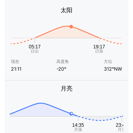
太阳
现在
高度角
方位
21:11
-20°
312°NW
月亮