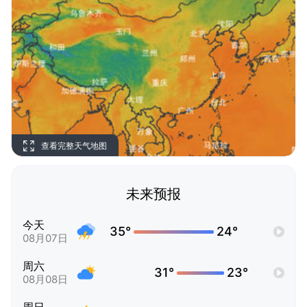
查看完整天气地图
未来预报
今天
35°
24°
08月07日
周六
31°
23°
08月08日