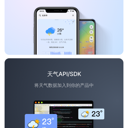
天气API/SDK
将天气数据加入到你的产品中