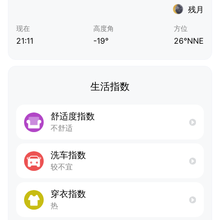
残月
现在
高度角
方位
21:11
-19°
26°NNE
生活指数
舒适度指数
不舒适
洗车指数
较不宜
穿衣指数
热