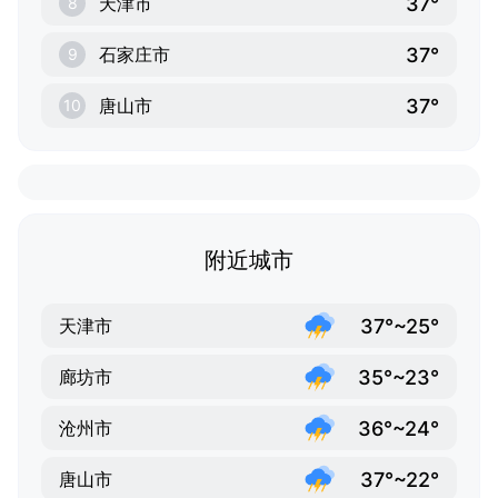
37°
天津市
8
37°
石家庄市
9
37°
唐山市
10
附近城市
37°~25°
天津市
35°~23°
廊坊市
36°~24°
沧州市
37°~22°
唐山市