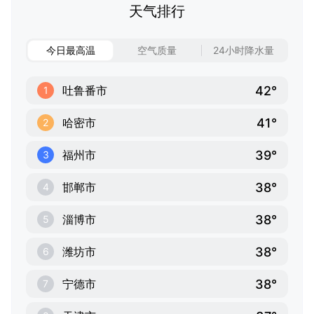
天气排行
今日最高温
空气质量
24小时降水量
42°
吐鲁番市
1
41°
哈密市
2
39°
福州市
3
38°
邯郸市
4
38°
淄博市
5
38°
潍坊市
6
38°
宁德市
7