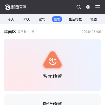
今天
30天
空气
预警
生活指数
地图
津南区
2026-08-09
天津市 - 中国
暂无预警
附近预警