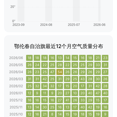
鄂伦春自治旗最近12个月空气质量分布
2026/06
18
18
18
16
13
14
15
16
18
21
23
22
2026/05
26
24
22
25
28
22
25
25
29
33
31
40
2026/04
26
23
25
47
54
26
26
29
26
29
27
28
2026/03
31
31
42
25
31
29
25
43
28
30
26
38
2026/02
25
32
34
32
17
15
20
17
31
42
28
40
2026/01
12
9
11
9
20
27
10
20
40
47
40
38
2025/12
16
16
15
16
27
41
26
33
29
15
17
24
2025/11
13
14
30
25
16
13
17
40
42
19
16
19
2025/10
12
16
21
8
14
15
19
18
15
19
9
9