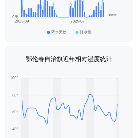
鄂伦春自治旗近年相对湿度统计