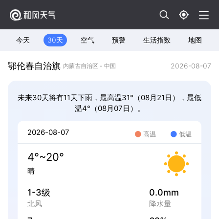
今天
30天
空气
预警
生活指数
地图
鄂伦春自治旗
2026-08-07
内蒙古自治区 - 中国
未来30天将有11天下雨，最高温31°（08月21日），最低
温4°（08月07日）。
2026-08-07
高温
低温
4°~20°
晴
1-3级
0.0mm
北风
降水量