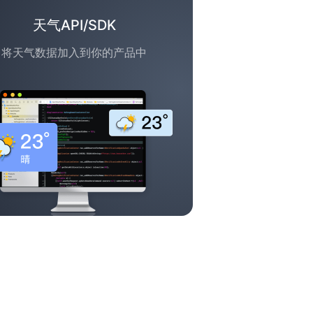
天气API/SDK
将天气数据加入到你的产品中