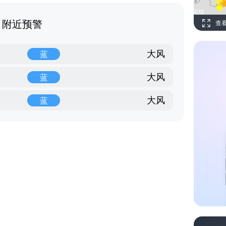
附近预警
查
大风
蓝
大风
蓝
大风
蓝