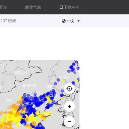
开发
商业气象
下载APP
20° 巴黎
中文