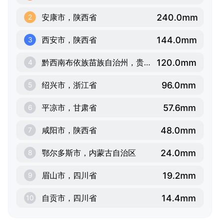
240.0mm
安康市，陕西省
2
144.0mm
西安市，陕西省
3
120.0mm
黔西南布依族苗族自治州，贵州省
4
96.0mm
绍兴市，浙江省
5
57.6mm
平凉市，甘肃省
6
48.0mm
咸阳市，陕西省
7
24.0mm
鄂尔多斯市，内蒙古自治区
8
19.2mm
眉山市，四川省
9
14.4mm
自贡市，四川省
10