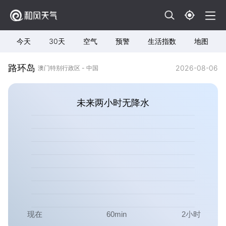
今天
30天
空气
预警
生活指数
地图
路环岛
2026-08-06
澳门特别行政区 - 中国
未来两小时无降水