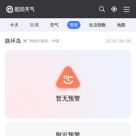
今天
30天
空气
预警
生活指数
地图
路环岛
2026-08-06
澳门特别行政区 - 中国
暂无预警
附近预警