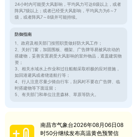
24小时内可能受大风影响，平均风力可达6级以上，或者
阵风7级以上；或者已经受大风影响，平均风力为6～7
级，或者阵风7～8级并可能持续。
防御指南
1、政府及相关部门按照职责做好防大风工作；
2、关好门窗，加固围板、棚架、广告牌等易被风吹动的
搭建物，妥善安置易受大风影响的室外物品，遮盖建筑物
资；
3、相关水域水上作业和过往船舶采取积极的应对措施，
如回港避风或者绕道航行等；
4、行人注意尽量少骑自行车，刮风时不要在广告牌、临
时搭建物等下面逗留；
5、有关部门和单位注意森林、草原等防火。
南昌市气象台2026年08月06日08
时50分继续发布高温黄色预警信