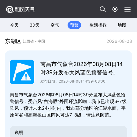
今天
30天
空气
预警
生活指数
地图
东湖区
2026-08-08
江西省 - 中国
南昌市气象台2026年08月08日14
时39分发布大风蓝色预警信号。
发布日期：2026-08-08T14:39+08:00
南昌市气象台2026年08月08日14时39分发布大风蓝色预
警信号：受台风“白海豚”外围环流影响，我市已出现6-7级
阵风，预计未来24小时内，我市部分地区的江湖水面、平
原河谷和高海拔山区阵风可达7-8级，请注意防范。
说明