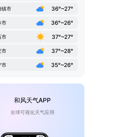
36°~27°
德镇市
36°~26°
春市
37°~27°
石市
37°~28°
安市
35°~26°
宁市
和风天气APP
全球可视化天气应用