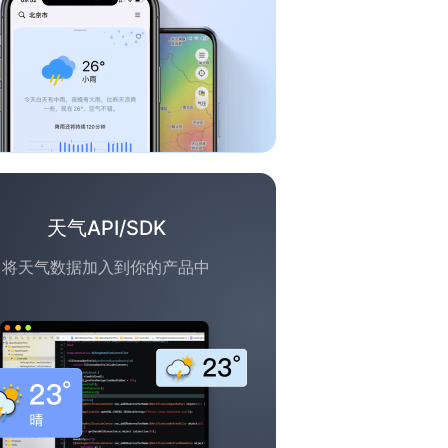
天气API/SDK
将天气数据加入到你的产品中