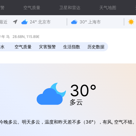
预警
空气质量
卫星和雷达
天气地图
最近
24° 北京市
30° 上海市
马 28.68N, 115.89E
降水
空气质量
灾害预警
生活指数
历史数据
30°
多云
今晚多云。明天多云，温度和昨天差不多（36°），有风, 空气不错