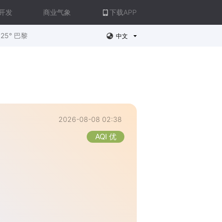
开发
商业气象
下载APP
25° 巴黎
中文
2026-08-08 02:38
AQI 优
。