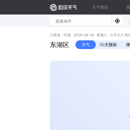
天气预报
江西省 - 中国 2026-08-08 星期六 六月廿六 丙午年 
东湖区
天气
30天预报