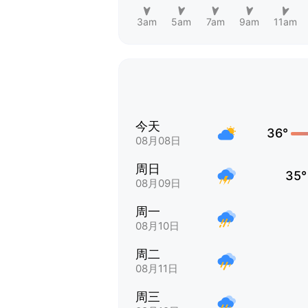
3am
5am
7am
9am
11am
今天
36°
08月08日
周日
35°
08月09日
周一
08月10日
周二
08月11日
周三