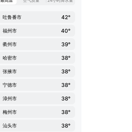
日最高温
空气质量
24小时降水量
42°
吐鲁番市
40°
福州市
39°
衢州市
38°
哈密市
38°
张掖市
38°
宁德市
38°
漳州市
38°
梅州市
38°
汕头市