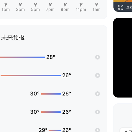
查
1pm
3pm
5pm
7pm
9pm
11pm
1am
未来预报
28°
26°
30°
26°
30°
26°
29°
26°