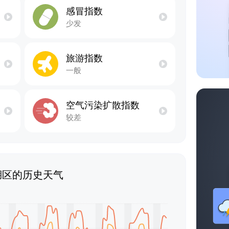
感冒指数
少发
旅游指数
一般
空气污染扩散指数
较差
湖区的历史天气