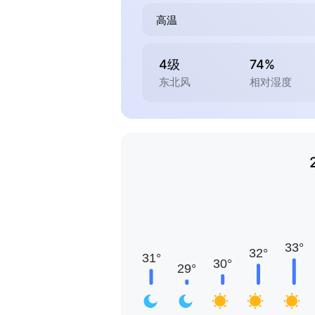
高温
4级
74%
东北风
相对湿度