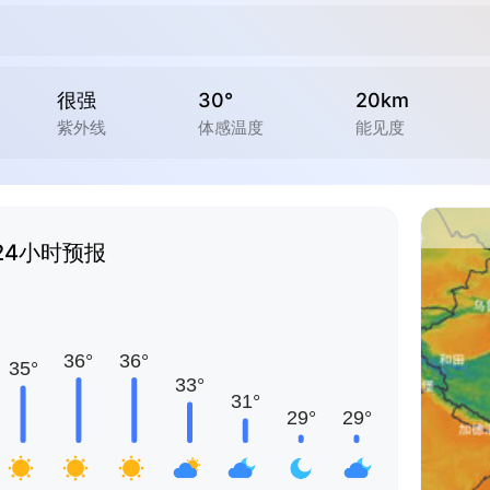
很强
30°
20km
紫外线
体感温度
能见度
24小时预报