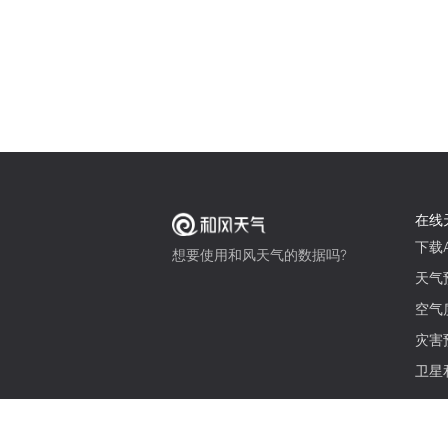
在线
下载A
想要使用和风天气的数据吗?
天气
空气
灾害
卫星