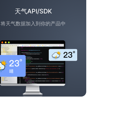
天气API/SDK
将天气数据加入到你的产品中