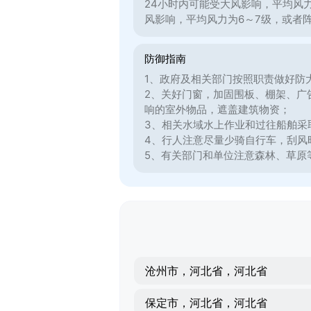
24小时内可能受大风影响，平均风
风影响，平均风力为6～7级，或者
防御指南
1、政府及相关部门按照职责做好防
2、关好门窗，加固围板、棚架、广
响的室外物品，遮盖建筑物资；
3、相关水域水上作业和过往船舶采
4、行人注意尽量少骑自行车，刮风
5、有关部门和单位注意森林、草原
沧州市，河北省，河北省
保定市，河北省，河北省