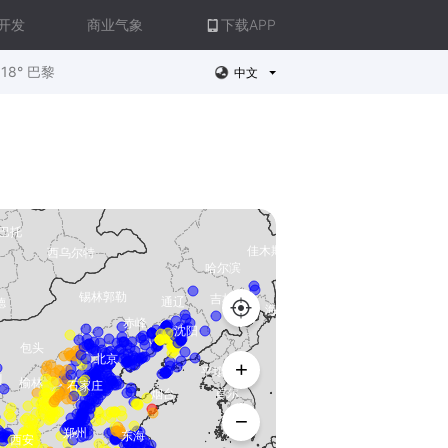
开发
商业气象
下载APP
18° 巴黎
中文