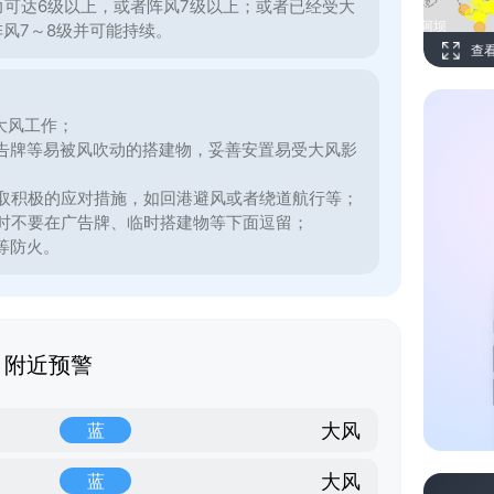
力可达6级以上，或者阵风7级以上；或者已经受大
阵风7～8级并可能持续。
查
大风工作；
告牌等易被风吹动的搭建物，妥善安置易受大风影
取积极的应对措施，如回港避风或者绕道航行等；
时不要在广告牌、临时搭建物等下面逗留；
等防火。
附近预警
大风
蓝
大风
蓝