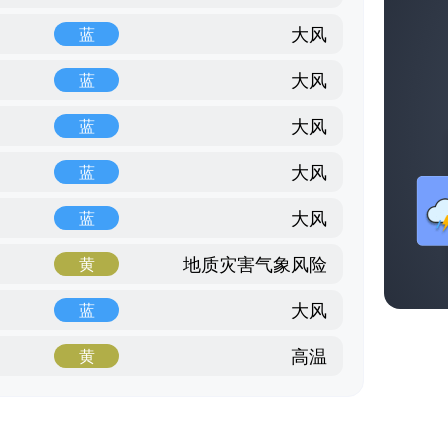
大风
蓝
大风
蓝
大风
蓝
大风
蓝
大风
蓝
地质灾害气象风险
黄
大风
蓝
高温
黄