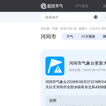
天气预报
河北省 - 中国 2026-08-08 星期六 六月廿六 丙午年 
河间市
天气
30天预报
河间市气象台更新
发布日期：2026-08-07T16:
河间市气象台2026年08月07日16
天白天河间市全部乡镇有东北风4到6
说明