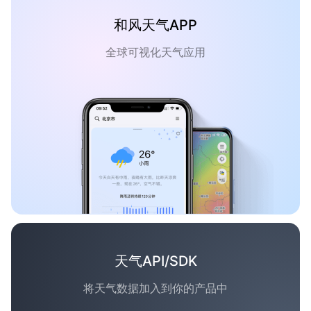
和风天气APP
全球可视化天气应用
天气API/SDK
将天气数据加入到你的产品中