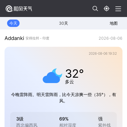
今天
30天
地图
Addanki
2026-08-06
安得拉邦 - 印度
2026-08-06 19:32
32°
多云
今晚雷阵雨。明天雷阵雨，比今天凉爽一些（35°），有
风。
3级
69%
强
西北偏西风
相对湿度
紫外线