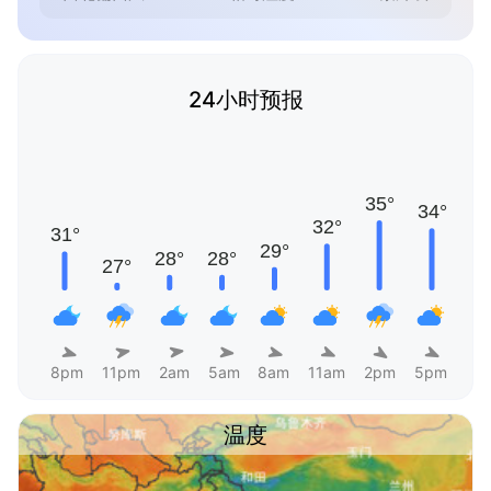
24小时预报
8pm
11pm
2am
5am
8am
11am
2pm
5pm
温度