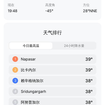
现在
高度角
方位
19:48
-45°
28°NNE
天气排行
今日最高温
24小时降水量
39°
Napasar
1
39°
比卡内尔
2
38°
赖辛格纳加尔
3
38°
Sridungargarh
4
38°
阿努普加尔
5