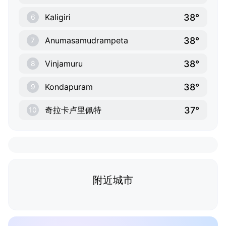
38°
Kaligiri
6
38°
Anumasamudrampeta
7
38°
Vinjamuru
8
38°
Kondapuram
9
37°
奇拉卡卢里佩特
10
附近城市