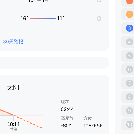
1
2
16°
11°
3
30天预报
4
5
6
7
太阳
8
现在
02:44
9
高度角
方位
10
-60°
105°ESE