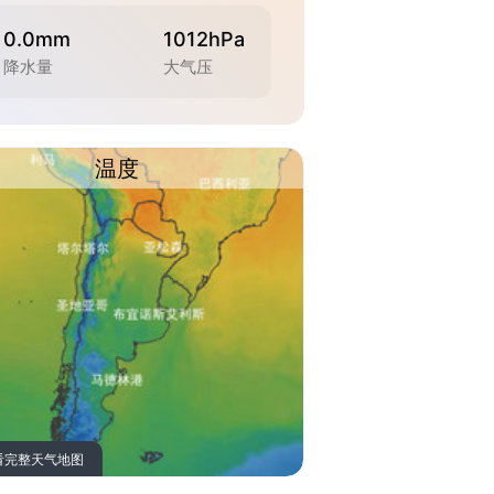
0.0mm
1012hPa
降水量
大气压
温度
看完整天气地图