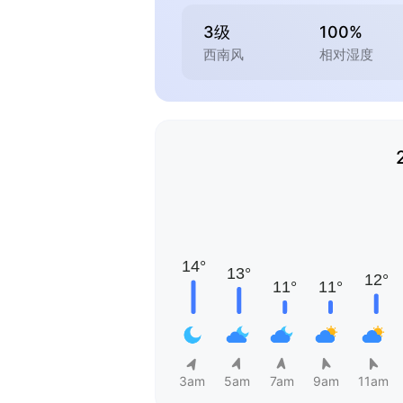
3级
100%
西南风
相对湿度
3am
5am
7am
9am
11am