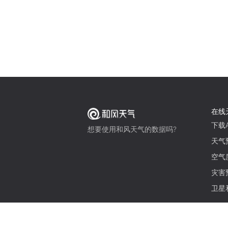
在线
下载A
想要使用和风天气的数据吗?
天气
空气
灾害
卫星