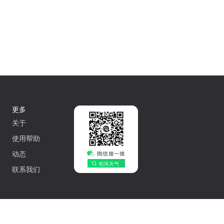
更多
关于
使用帮助
动态
联系我们