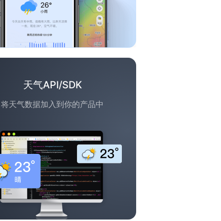
天气API/SDK
将天气数据加入到你的产品中