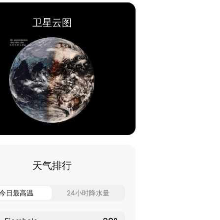
卫星云图
天气排行
今日最高温
24小时降水量