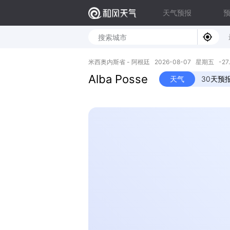
天气预报
米西奥内斯省 - 阿根廷 2026-08-07 星期五 -27.57
Alba Posse
天气
30天预