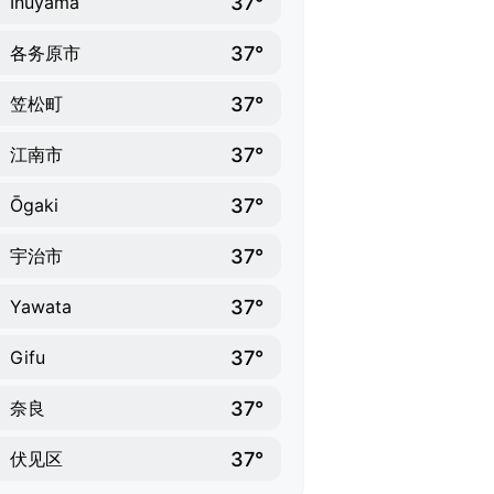
37°
Inuyama
37°
各务原市
37°
笠松町
37°
江南市
37°
Ōgaki
37°
宇治市
37°
Yawata
37°
Gifu
37°
奈良
37°
伏见区