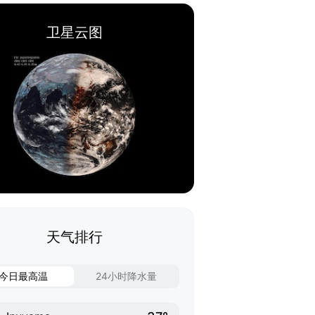
卫星云图
天气排行
今日最高温
24小时降水量