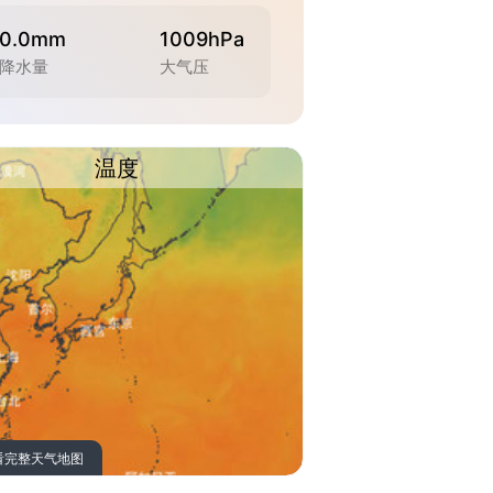
0.0mm
1009hPa
降水量
大气压
温度
看完整天气地图