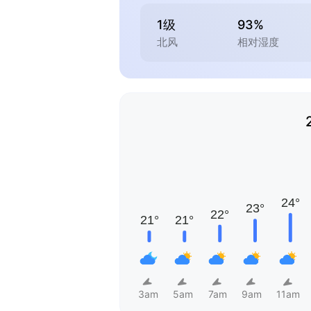
1级
93%
北风
相对湿度
3am
5am
7am
9am
11am