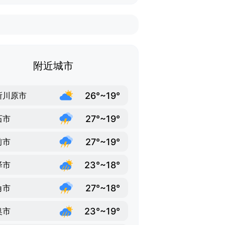
附近城市
26°~19°
所川原市
27°~19°
石市
27°~19°
前市
23°~18°
泽市
27°~18°
角市
23°~19°
奥市