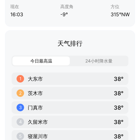
现在
高度角
方位
16:03
-9°
315°NW
天气排行
今日最高温
24小时降水量
38°
大东市
1
38°
茨木市
2
38°
门真市
3
38°
久留米市
4
38°
寝屋川市
5