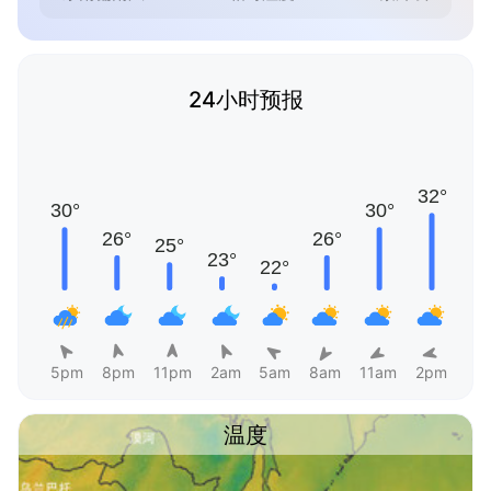
24小时预报
5pm
8pm
11pm
2am
5am
8am
11am
2pm
温度