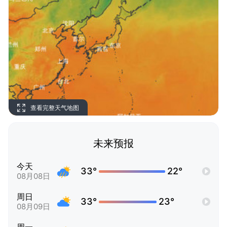
查看完整天气地图
未来预报
今天
33°
22°
08月08日
周日
33°
23°
08月09日