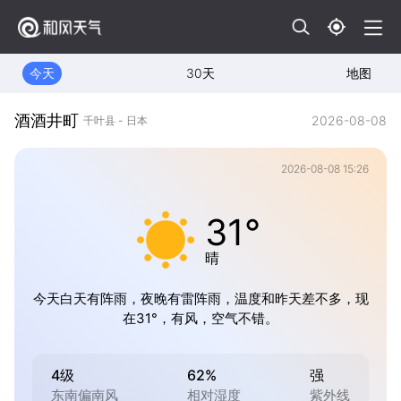
今天
30天
地图
酒酒井町
2026-08-08
千叶县 - 日本
2026-08-08 15:26
31°
晴
今天白天有阵雨，夜晚有雷阵雨，温度和昨天差不多，现
在31°，有风，空气不错。
4级
62%
强
东南偏南风
相对湿度
紫外线