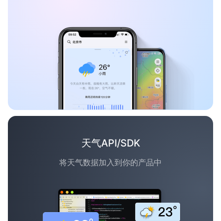
天气API/SDK
将天气数据加入到你的产品中