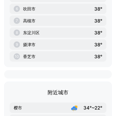
38°
吹田市
6
38°
高槻市
7
38°
东淀川区
8
38°
摄津市
9
38°
香芝市
10
附近城市
34°~22°
樱市