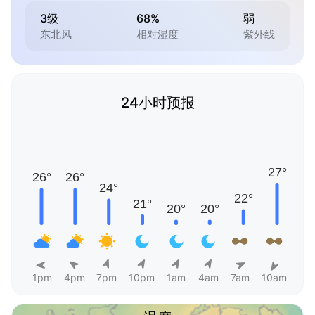
3级
68%
弱
东北风
相对湿度
紫外线
24小时预报
1pm
4pm
7pm
10pm
1am
4am
7am
10am