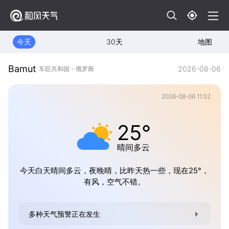
今天
30天
地图
Bamut
2026-08-06
车臣共和国 - 俄罗斯
2026-08-06 11:52
25°
晴间多云
今天白天晴间多云，夜晚晴，比昨天热一些，现在25°，
有风，空气不错。
多种天气预警正在发生