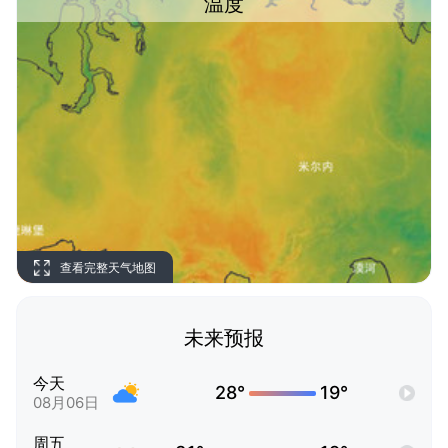
温度
查看完整天气地图
未来预报
今天
28°
19°
08月06日
周五