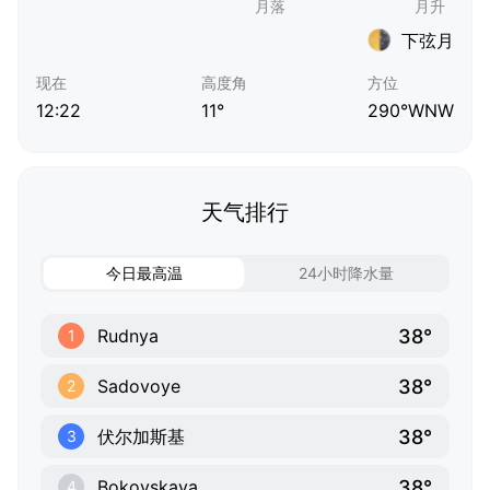
下弦月
现在
高度角
方位
12:22
11°
290°WNW
天气排行
今日最高温
24小时降水量
38°
Rudnya
1
38°
Sadovoye
2
38°
伏尔加斯基
3
38°
Bokovskaya
4