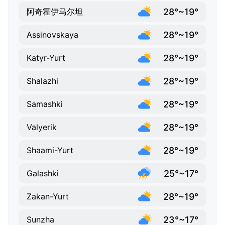
28°~19°
阿奇霍伊马尔坦
28°~19°
Assinovskaya
28°~19°
Katyr-Yurt
28°~19°
Shalazhi
28°~19°
Samashki
28°~19°
Valyerik
28°~19°
Shaami-Yurt
25°~17°
Galashki
28°~19°
Zakan-Yurt
23°~17°
Sunzha