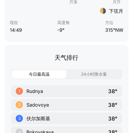
下弦月
现在
高度角
方位
14:49
-9°
315°NW
天气排行
今日最高温
24小时降水量
38°
Rudnya
1
38°
Sadovoye
2
38°
伏尔加斯基
3
38°
Bokovskaya
4