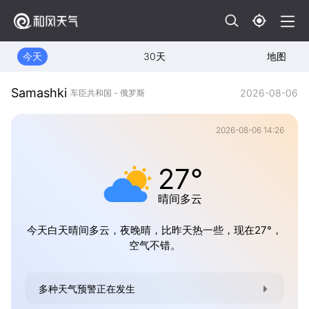
今天
30天
地图
Samashki
2026-08-06
车臣共和国 - 俄罗斯
2026-08-06 14:26
27°
晴间多云
今天白天晴间多云，夜晚晴，比昨天热一些，现在27°，
空气不错。
多种天气预警正在发生