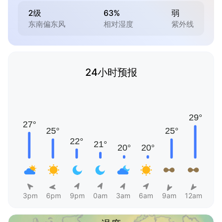
2级
63%
弱
东南偏东风
相对湿度
紫外线
24小时预报
3pm
6pm
9pm
0am
3am
6am
9am
12am