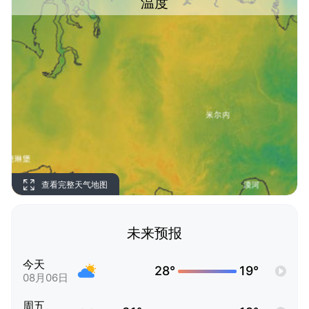
温度
查看完整天气地图
未来预报
今天
28°
19°
08月06日
周五