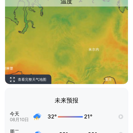
温度
查看完整天气地图
未来预报
今天
32°
21°
08月10日
周二