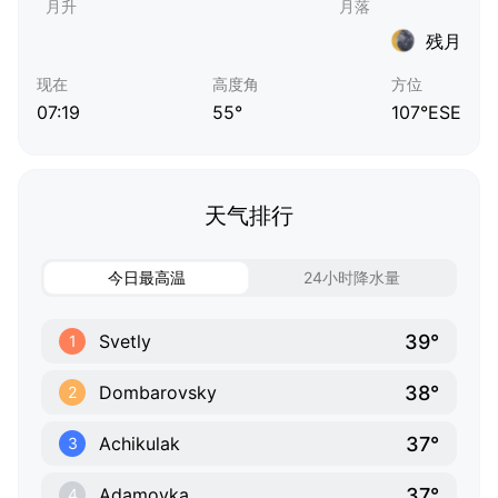
残月
现在
高度角
方位
07:19
55°
107°ESE
天气排行
今日最高温
24小时降水量
39°
Svetly
1
38°
Dombarovsky
2
37°
Achikulak
3
37°
Adamovka
4