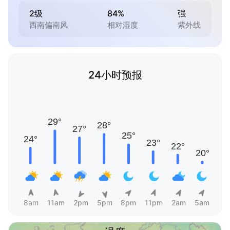
2级
84%
强
西南偏南风
相对湿度
紫外线
24小时预报
8am
11am
2pm
5pm
8pm
11pm
2am
5am