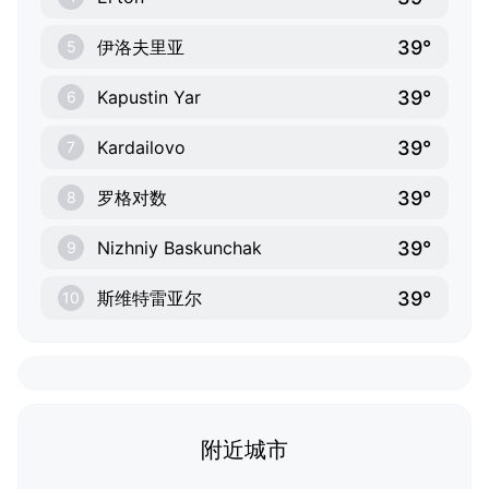
39°
伊洛夫里亚
5
39°
Kapustin Yar
6
39°
Kardailovo
7
39°
罗格对数
8
39°
Nizhniy Baskunchak
9
39°
斯维特雷亚尔
10
附近城市