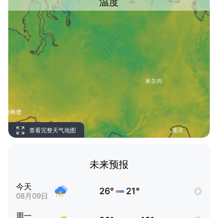
温度
查看完整天气地图
未来预报
今天
26°
21°
08月09日
周一