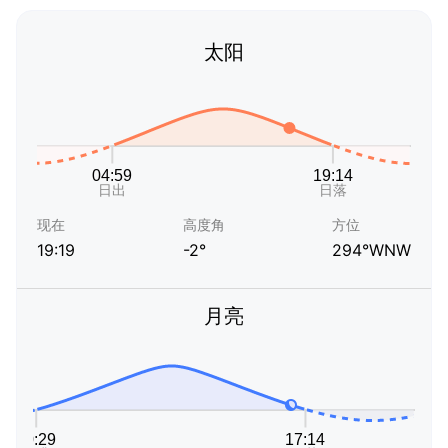
太阳
现在
高度角
方位
19:19
-2°
294°WNW
月亮