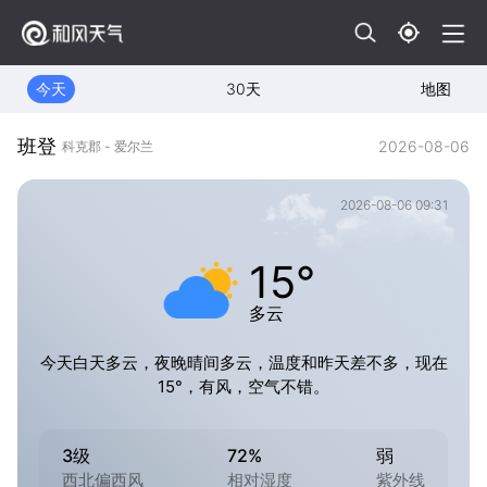
今天
30天
地图
班登
2026-08-06
科克郡 - 爱尔兰
2026-08-06 09:31
15°
多云
今天白天多云，夜晚晴间多云，温度和昨天差不多，现在
15°，有风，空气不错。
3级
72%
弱
西北偏西风
相对湿度
紫外线