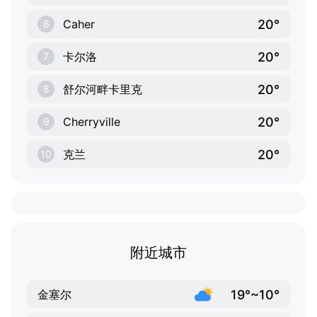
20°
Caher
6
20°
卡尔洛
7
20°
舒尔河畔卡里克
8
20°
Cherryville
9
20°
克兰
10
附近城市
19°~10°
金塞尔