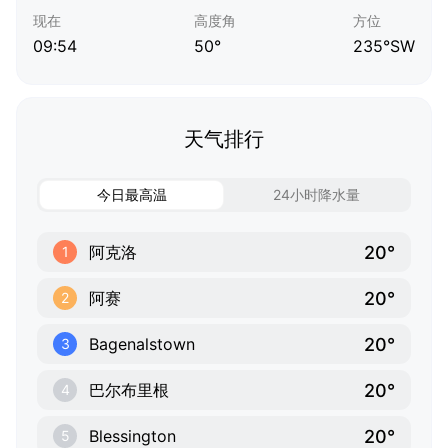
现在
高度角
方位
09:54
50°
235°SW
天气排行
今日最高温
24小时降水量
20°
阿克洛
1
20°
阿赛
2
20°
Bagenalstown
3
20°
巴尔布里根
4
20°
Blessington
5