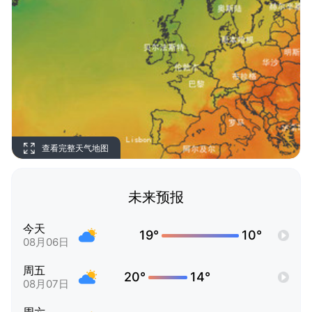
查看完整天气地图
未来预报
今天
19°
10°
08月06日
周五
20°
14°
08月07日