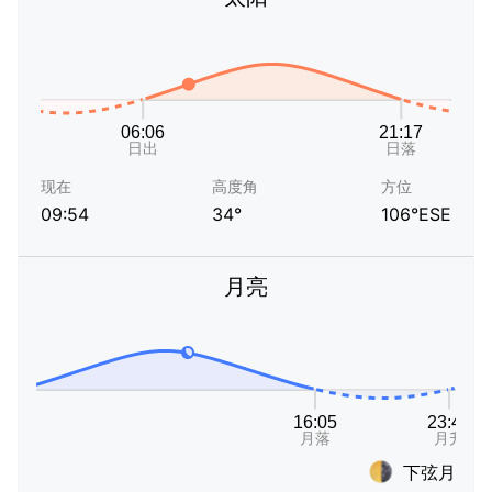
现在
高度角
方位
09:54
34°
106°ESE
月亮
下弦月