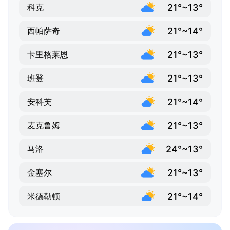
21°~13°
科克
21°~14°
西帕萨奇
21°~13°
卡里格莱恩
21°~13°
班登
21°~14°
安科芙
21°~13°
麦克鲁姆
24°~13°
马洛
21°~13°
金塞尔
21°~14°
米德勒顿