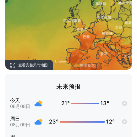
查看完整天气地图
未来预报
今天
21°
13°
08月08日
周日
23°
12°
08月09日