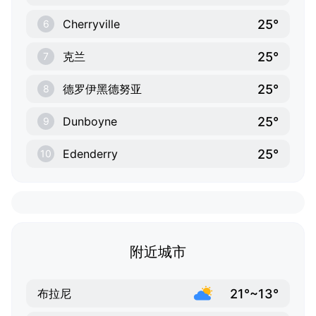
25°
Cherryville
6
25°
克兰
7
25°
德罗伊黑德努亚
8
25°
Dunboyne
9
25°
Edenderry
10
附近城市
21°~13°
布拉尼