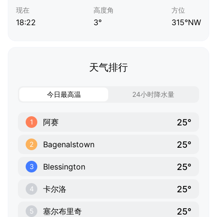
现在
高度角
方位
18:22
3°
315°NW
天气排行
今日最高温
24小时降水量
25°
阿赛
1
25°
Bagenalstown
2
25°
Blessington
3
25°
卡尔洛
4
25°
塞尔布里奇
5