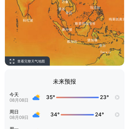
查看完整天气地图
未来预报
今天
35°
23°
08月08日
周日
34°
24°
08月09日