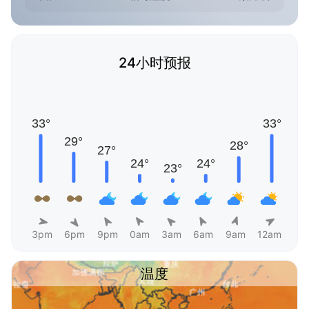
24小时预报
3pm
6pm
9pm
0am
3am
6am
9am
12am
温度