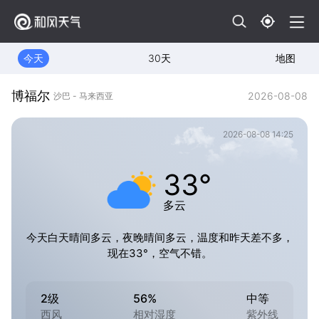
今天
30天
地图
博福尔
2026-08-08
沙巴 - 马来西亚
2026-08-08 14:25
33°
多云
今天白天晴间多云，夜晚晴间多云，温度和昨天差不多，
现在33°，空气不错。
2级
56%
中等
西风
相对湿度
紫外线