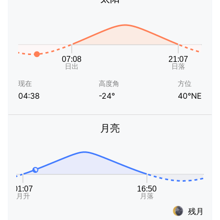
现在
高度角
方位
04:38
-24°
40°NE
月亮
残月