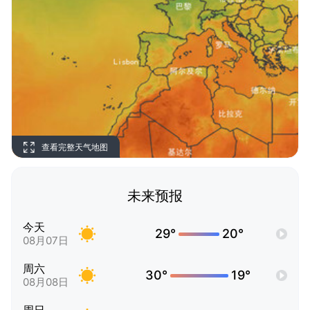
查看完整天气地图
未来预报
今天
29°
20°
08月07日
周六
30°
19°
08月08日