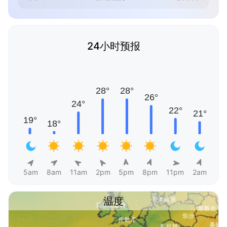
24小时预报
5am
8am
11am
2pm
5pm
8pm
11pm
2am
温度