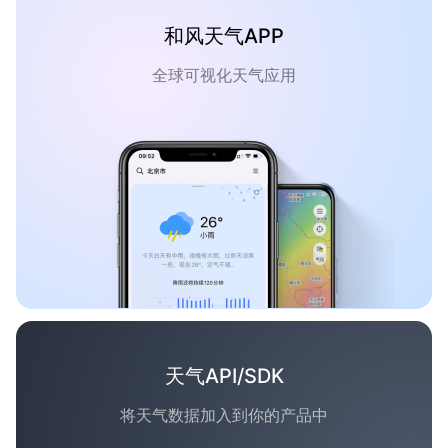
和风天气APP
全球可视化天气应用
天气API/SDK
将天气数据加入到你的产品中