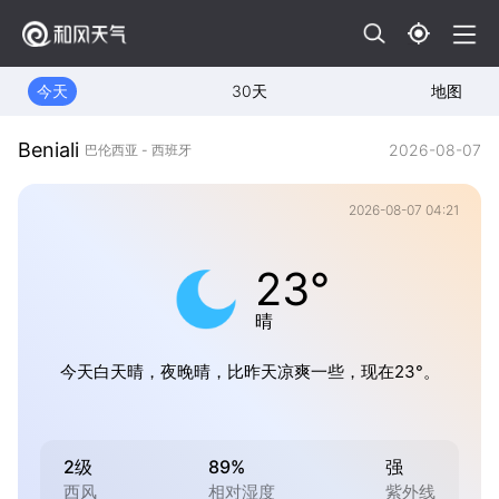
今天
30天
地图
Beniali
2026-08-07
巴伦西亚 - 西班牙
2026-08-07 04:21
23°
晴
今天白天晴，夜晚晴，比昨天凉爽一些，现在23°。
2级
89%
强
西风
相对湿度
紫外线