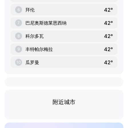
42°
拜伦
6
42°
巴尼奥斯德莱恩西纳
7
42°
科尔多瓦
8
42°
丰特帕尔梅拉
9
42°
瓜罗曼
10
附近城市