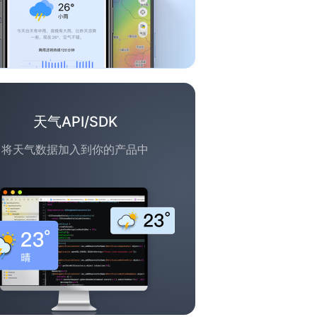
天气API/SDK
将天气数据加入到你的产品中