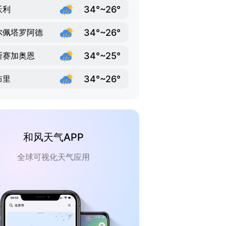
34°~26°
沃利
34°~26°
尔佩塔罗阿德
34°~25°
斯赛加奥恩
34°~26°
布里
和风天气APP
全球可视化天气应用