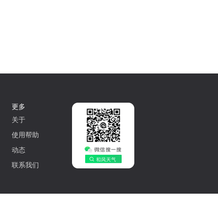
更多
关于
使用帮助
动态
联系我们