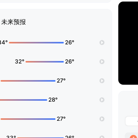
未来预报
34°
26°
32°
26°
27°
28°
27°
33°
26°