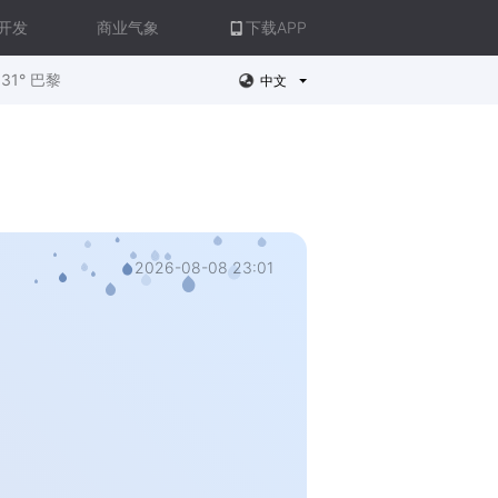
开发
商业气象
下载APP
31° 巴黎
中文
2026-08-08 23:01