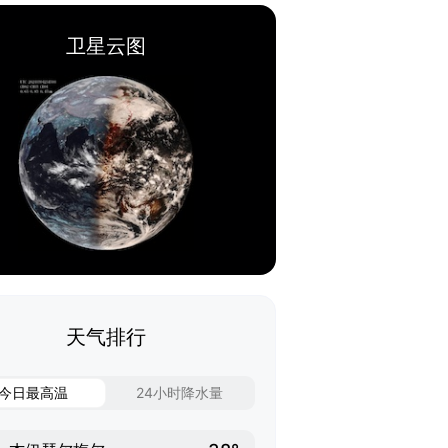
卫星云图
天气排行
今日最高温
24小时降水量