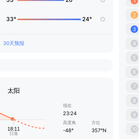
1
2
33°
24°
3
30天预报
4
5
6
7
太阳
8
现在
23:24
9
高度角
方位
10
-48°
357°N