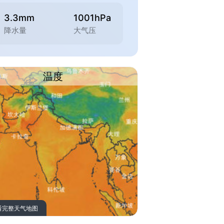
3.3mm
1001hPa
降水量
大气压
温度
看完整天气地图