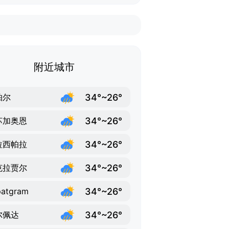
附近城市
34°~26°
帕尔
34°~26°
苏加奥恩
34°~26°
拉西帕拉
34°~26°
克拉贾尔
34°~26°
patgram
34°~26°
尔佩达