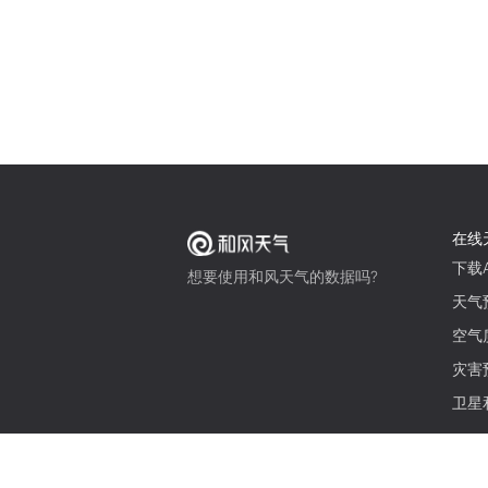
在线
下载A
想要使用和风天气的数据吗?
天气
空气
灾害
卫星