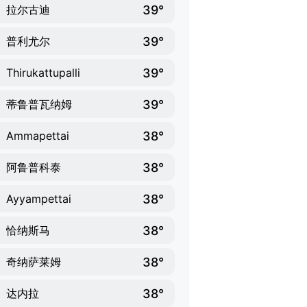
39°
拉尔古迪
39°
普利尤尔
39°
Thirukattupalli
39°
蒂鲁普瓦纳姆
38°
Ammapettai
38°
阿鲁普科泰
38°
Ayyampettai
38°
恰纳斯马
38°
奇纳萨莱姆
38°
达内拉