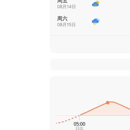
周五
08月14日
周六
08月15日