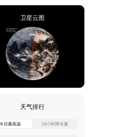
卫星云图
天气排行
今日最高温
24小时降水量