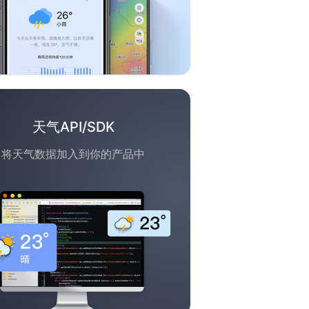
天气API/SDK
将天气数据加入到你的产品中