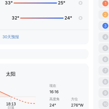
33°
25°
1
2
32°
24°
3
30天预报
4
5
6
7
太阳
8
现在
16:16
9
高度角
方位
10
24°
276°W