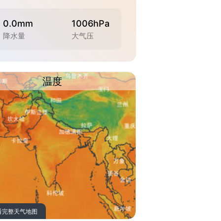
0.0mm
1006hPa
降水量
大气压
温度
看完整天气地图