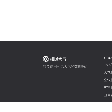
在线
下载A
想要使用和风天气的数据吗?
天气
空气
灾害
卫星