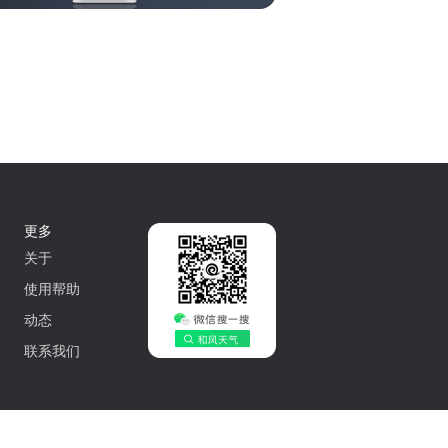
更多
关于
使用帮助
动态
联系我们