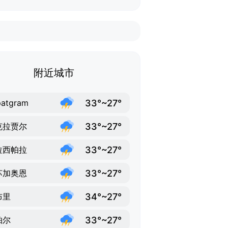
附近城市
33°~27°
patgram
33°~27°
克拉贾尔
33°~27°
拉西帕拉
33°~27°
苏加奥恩
34°~27°
布里
33°~27°
帕尔