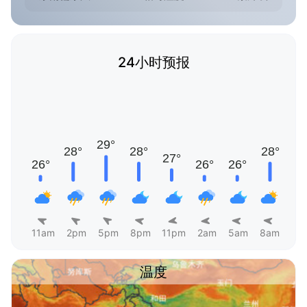
24小时预报
11am
2pm
5pm
8pm
11pm
2am
5am
8am
温度