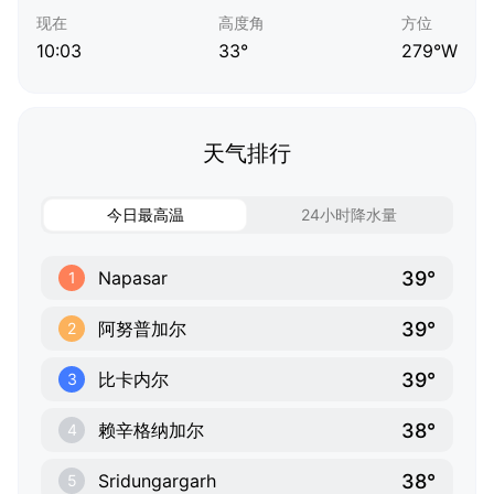
现在
高度角
方位
10:03
33°
279°W
天气排行
今日最高温
24小时降水量
39°
Napasar
1
39°
阿努普加尔
2
39°
比卡内尔
3
38°
赖辛格纳加尔
4
38°
Sridungargarh
5