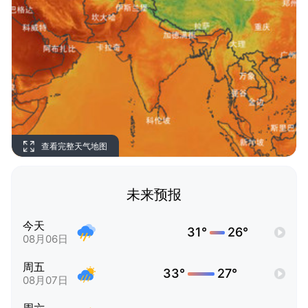
查看完整天气地图
未来预报
今天
31°
26°
08月06日
周五
33°
27°
08月07日