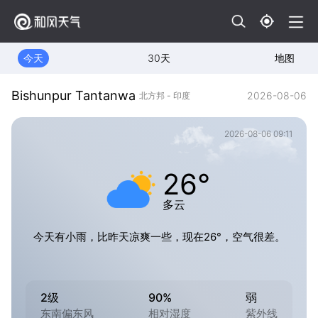
今天
30天
地图
Bishunpur Tantanwa
2026-08-06
北方邦 - 印度
2026-08-06 09:11
26°
多云
今天有小雨，比昨天凉爽一些，现在26°，空气很差。
2级
90%
弱
东南偏东风
相对湿度
紫外线