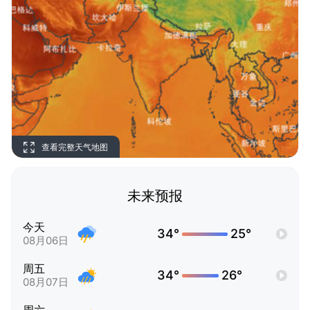
查看完整天气地图
未来预报
今天
34°
25°
08月06日
周五
34°
26°
08月07日