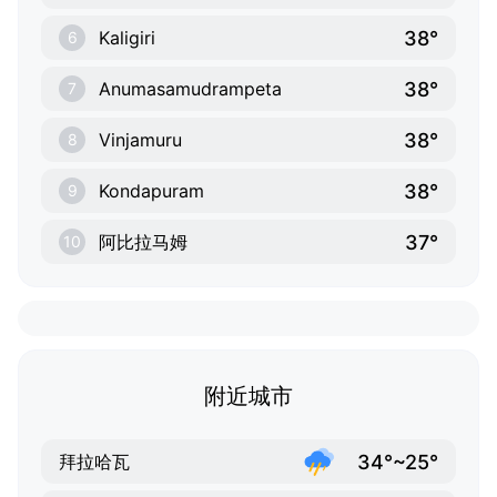
38°
Kaligiri
6
38°
Anumasamudrampeta
7
38°
Vinjamuru
8
38°
Kondapuram
9
37°
阿比拉马姆
10
附近城市
34°~25°
拜拉哈瓦