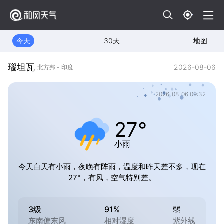
今天
30天
地图
瑙坦瓦
2026-08-06
北方邦 - 印度
2026-08-06 09:32
27°
小雨
今天白天有小雨，夜晚有阵雨，温度和昨天差不多，现在
27°，有风，空气特别差。
3级
91%
弱
东南偏东风
相对湿度
紫外线