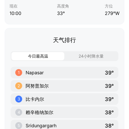
现在
高度角
方位
10:00
33°
279°W
天气排行
今日最高温
24小时降水量
39°
Napasar
1
39°
阿努普加尔
2
39°
比卡内尔
3
38°
赖辛格纳加尔
4
38°
Sridungargarh
5