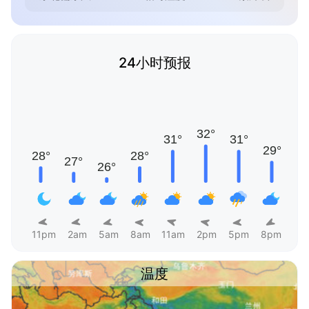
24小时预报
11pm
2am
5am
8am
11am
2pm
5pm
8pm
温度