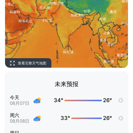
查看完整天气地图
未来预报
今天
34°
26°
08月07日
周六
33°
26°
08月08日