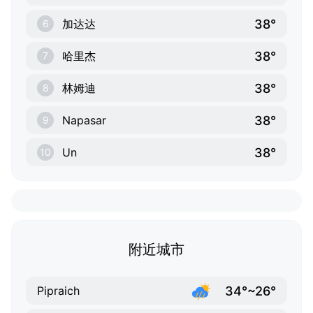
38°
加达达
6
38°
哈里杰
7
38°
林姆迪
8
38°
Napasar
9
38°
Un
10
附近城市
34°~26°
Pipraich