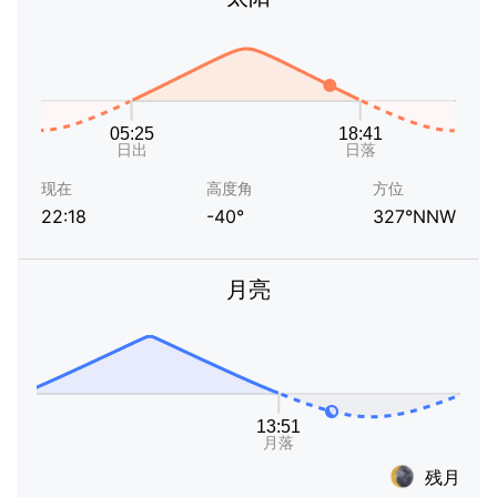
现在
高度角
方位
22:18
-40°
327°NNW
月亮
残月