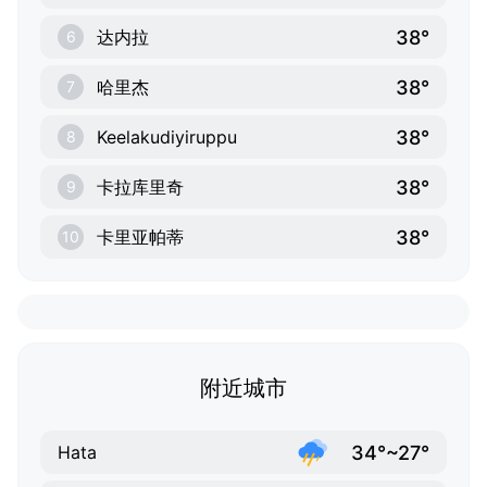
38°
达内拉
6
38°
哈里杰
7
38°
Keelakudiyiruppu
8
38°
卡拉库里奇
9
38°
卡里亚帕蒂
10
附近城市
34°~27°
Hata