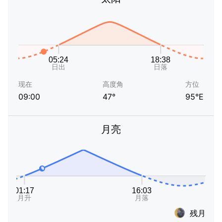
现在
高度角
方位
09:00
47°
95°E
月亮
残月