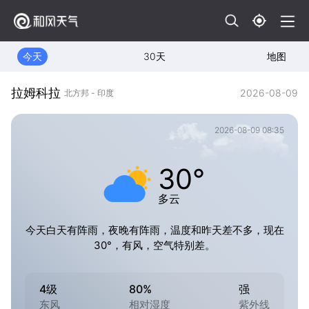
今天
30天
地图
拉姆科拉
2026-08-09
北方邦 - 印度
2026-08-09 08:35
30°
多云
今天白天有阵雨，夜晚有阵雨，温度和昨天差不多，现在
30°，有风，空气特别差。
4级
80%
强
东风
相对湿度
紫外线