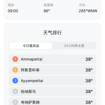
现在
高度角
方位
09:00
86°
285°WNW
天气排行
今日最高温
24小时降水量
38°
Ammapettai
1
38°
阿鲁普科泰
2
38°
Ayyampettai
3
38°
恰纳斯马
4
38°
奇纳萨莱姆
5