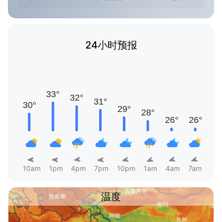
24小时预报
10am
1pm
4pm
7pm
10pm
1am
4am
7am
温度