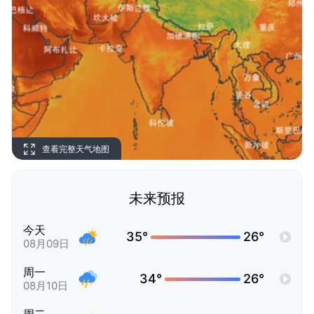
查看完整天气地图
未来预报
今天
35°
26°
08月09日
周一
34°
26°
08月10日