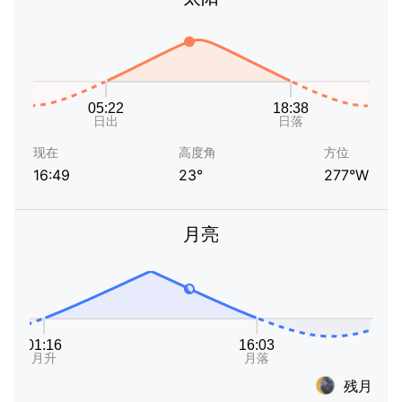
现在
高度角
方位
16:49
23°
277°W
月亮
残月