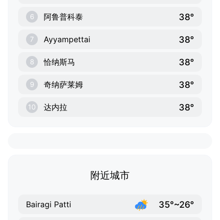
38°
阿鲁普科泰
6
38°
Ayyampettai
7
38°
恰纳斯马
8
38°
奇纳萨莱姆
9
38°
达内拉
10
附近城市
35°~26°
Bairagi Patti