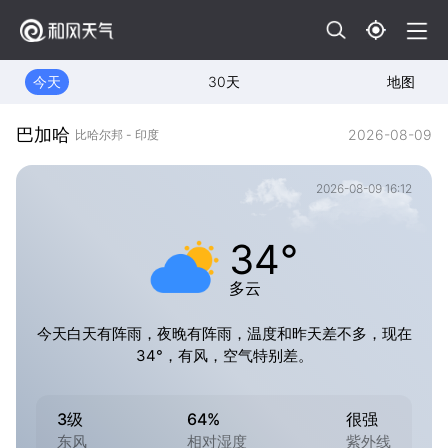
今天
30天
地图
巴加哈
2026-08-09
比哈尔邦 - 印度
2026-08-09 16:12
34°
多云
今天白天有阵雨，夜晚有阵雨，温度和昨天差不多，现在
34°，有风，空气特别差。
3级
64%
很强
东风
相对湿度
紫外线