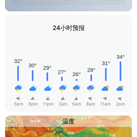
24小时预报
5pm
8pm
11pm
2am
5am
8am
11am
2pm
温度