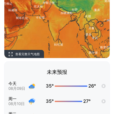
查看完整天气地图
未来预报
今天
35°
26°
08月09日
周一
35°
27°
08月10日