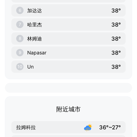
38°
加达达
6
38°
哈里杰
7
38°
林姆迪
8
38°
Napasar
9
38°
Un
10
附近城市
36°~27°
拉姆科拉