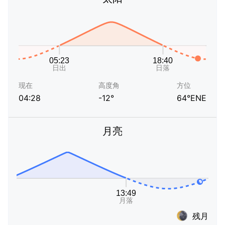
现在
高度角
方位
04:28
-12°
64°ENE
月亮
残月