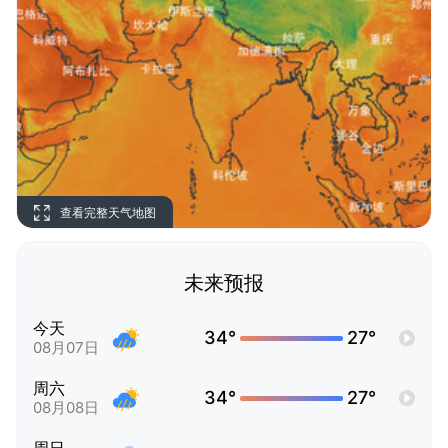
查看完整天气地图
未来预报
今天
34°
27°
08月07日
周六
34°
27°
08月08日