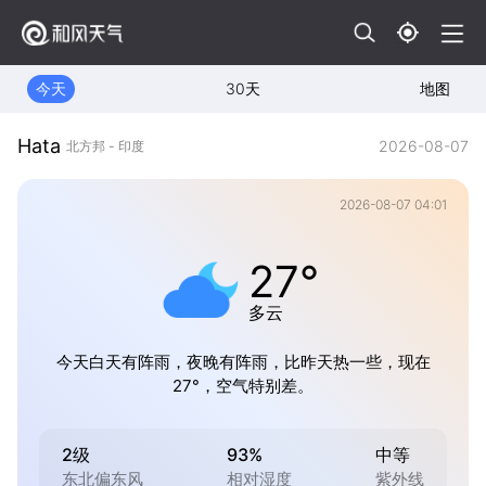
今天
30天
地图
Hata
2026-08-07
北方邦 - 印度
2026-08-07 04:01
27°
多云
今天白天有阵雨，夜晚有阵雨，比昨天热一些，现在
27°，空气特别差。
2级
93%
中等
东北偏东风
相对湿度
紫外线