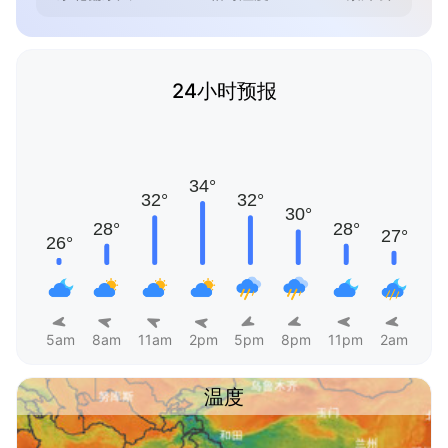
24小时预报
5am
8am
11am
2pm
5pm
8pm
11pm
2am
温度