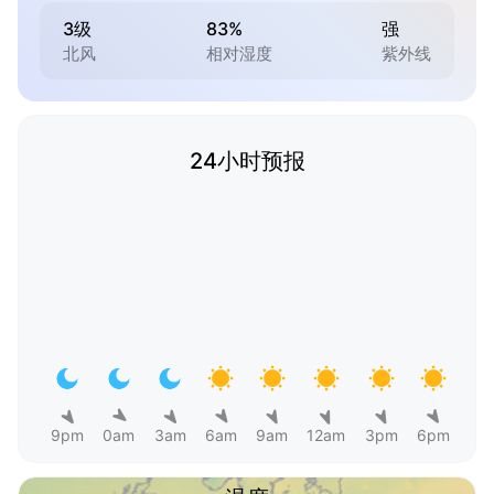
3级
83%
强
北风
相对湿度
紫外线
24小时预报
9pm
0am
3am
6am
9am
12am
3pm
6pm