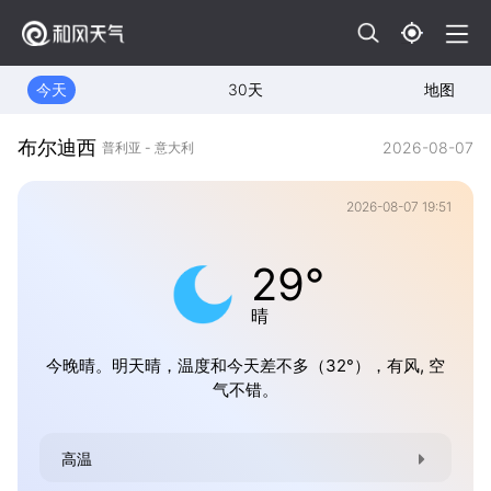
今天
30天
地图
布尔迪西
2026-08-07
普利亚 - 意大利
2026-08-07 19:51
29°
晴
今晚晴。明天晴，温度和今天差不多（32°），有风, 空
气不错。
高温