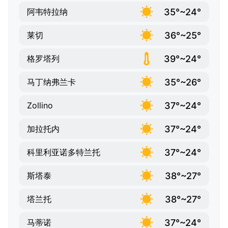
35°~24°
阿韦特拉纳
36°~25°
莱切
39°~24°
格罗塔列
35°~26°
马丁纳弗兰卡
37°~24°
Zollino
37°~24°
加拉托内
37°~24°
科里利亚诺多特兰托
38°~27°
斯塔泰
38°~27°
塔兰托
37°~24°
马蒂诺