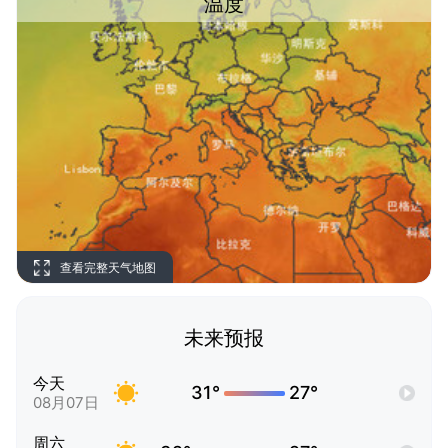
温度
查看完整天气地图
未来预报
今天
31°
27°
08月07日
周六