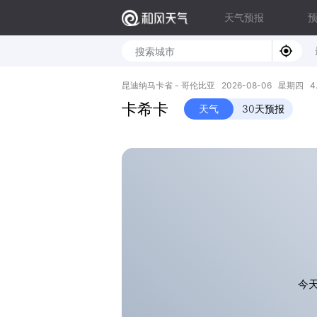
天气预报
昆迪纳马卡省 - 哥伦比亚 2026-08-06 星期四 4.92
卡希卡
天气
30天预报
今