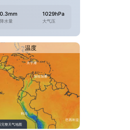
0.3mm
1029hPa
降水量
大气压
温度
看完整天气地图