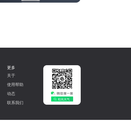
更多
关于
使用帮助
动态
联系我们