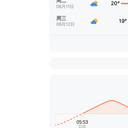
周二
20°
08月11日
周三
19°
08月12日