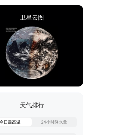
卫星云图
天气排行
今日最高温
24小时降水量