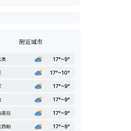
附近城市
17°~9°
比奥
17°~10°
亚
17°~9°
霍
17°~9°
波
17°~9°
帕基拉
17°~9°
坎西帕