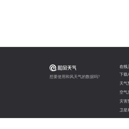
在线
下载A
想要使用和风天气的数据吗?
天气
空气
灾害
卫星