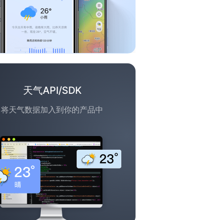
天气API/SDK
将天气数据加入到你的产品中