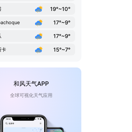
19°~10°
塔
17°~9°
bachoque
17°~9°
瓜
15°~7°
斯卡
和风天气APP
全球可视化天气应用