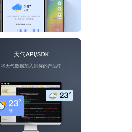
天气API/SDK
将天气数据加入到你的产品中