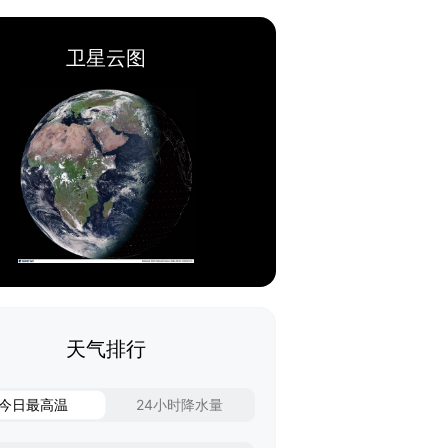
卫星云图
天气排行
今日最高温
24小时降水量