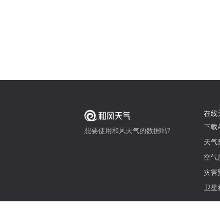
在线
下载A
想要使用和风天气的数据吗?
天气
空气
灾害
卫星