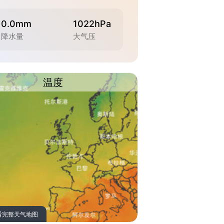
0.0mm
1022hPa
降水量
大气压
温度
看完整天气地图