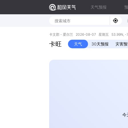
天气预报
卡文郡 - 爱尔兰 2026-08-07 星期五 53.99N, -7
卡旺
天气
30天预报
灾害预
今