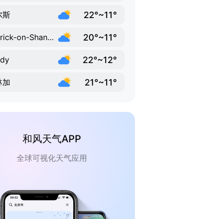
22°~11°
尔斯
20°~11°
Carrick-on-Shannon
22°~12°
ady
21°~11°
林加
和风天气APP
全球可视化天气应用