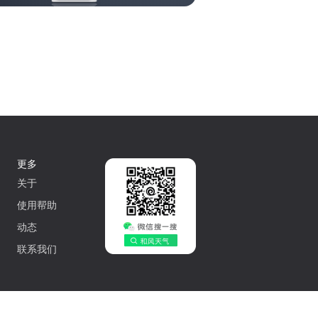
更多
关于
使用帮助
动态
联系我们