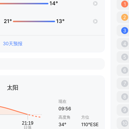
14°
1
2
21°
13°
3
30天预报
4
5
6
7
太阳
8
现在
09:56
9
高度角
方位
10
34°
110°ESE