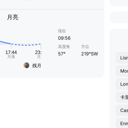
月亮
现在
09:56
高度角
方位
57°
219°SW
Lis
残月
Mo
Lon
卡
Cas
Enn