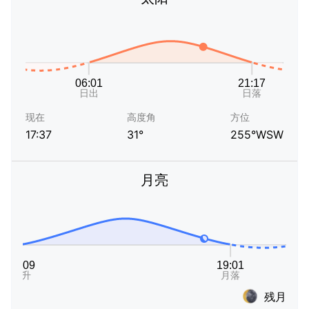
现在
高度角
方位
17:37
31°
255°WSW
月亮
残月