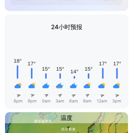
24小时预报
6pm
9pm
0am
3am
6am
9am
12am
3pm
温度