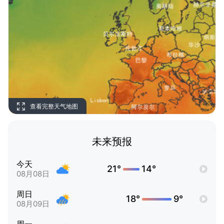
查看完整天气地图
未来预报
今天
21°
14°
08月08日
周日
18°
9°
08月09日