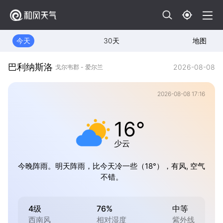
今天
30天
地图
巴利纳斯洛
2026-08-08
戈尔韦郡 - 爱尔兰
2026-08-08 17:16
16°
少云
今晚阵雨。明天阵雨，比今天冷一些（18°），有风, 空气
不错。
4级
76%
中等
西南风
相对湿度
紫外线