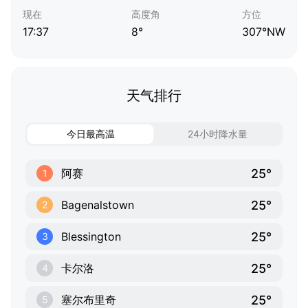
现在
高度角
方位
17:37
8°
307°NW
天气排行
今日最高温
24小时降水量
25°
阿赛
1
25°
Bagenalstown
2
25°
Blessington
3
25°
卡尔洛
4
25°
塞尔布里奇
5