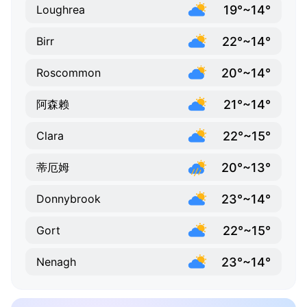
19°~14°
Loughrea
22°~14°
Birr
20°~14°
Roscommon
21°~14°
阿森赖
22°~15°
Clara
20°~13°
蒂厄姆
23°~14°
Donnybrook
22°~15°
Gort
23°~14°
Nenagh