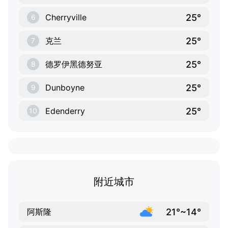
25°
Cherryville
6
25°
克兰
7
25°
德罗伊黑德努亚
8
25°
Dunboyne
9
25°
Edenderry
10
附近城市
21°~14°
阿斯隆