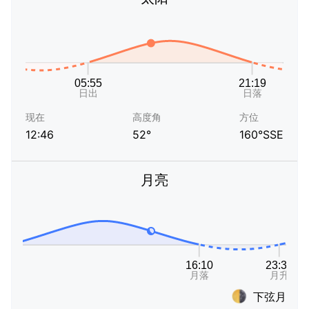
现在
高度角
方位
12:46
52°
160°SSE
月亮
下弦月