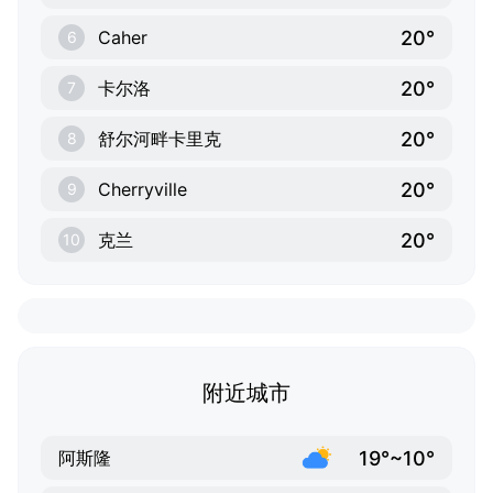
20°
Caher
6
20°
卡尔洛
7
20°
舒尔河畔卡里克
8
20°
Cherryville
9
20°
克兰
10
附近城市
19°~10°
阿斯隆