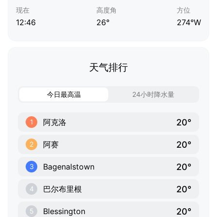
现在
高度角
方位
12:46
26°
274°W
天气排行
今日最高温
24小时降水量
20°
阿克洛
1
20°
阿赛
2
20°
Bagenalstown
3
20°
巴尔布里根
4
20°
Blessington
5