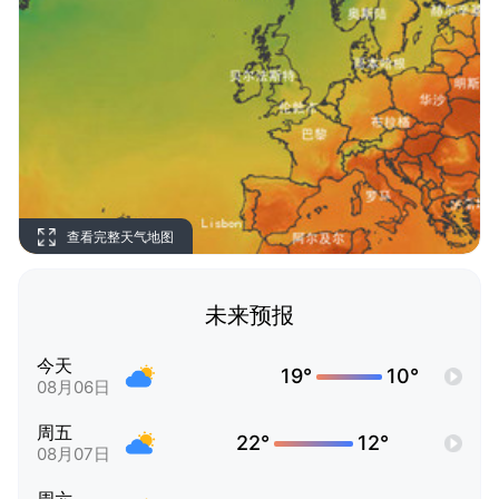
查看完整天气地图
未来预报
今天
19°
10°
08月06日
周五
22°
12°
08月07日