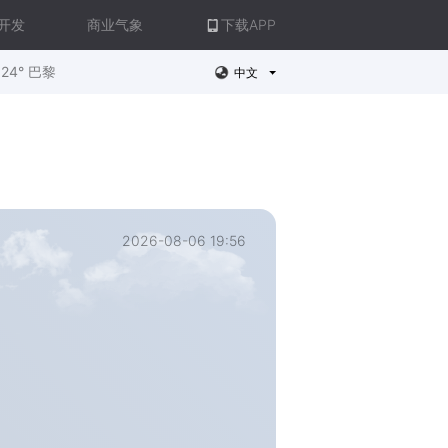
开发
商业气象
下载APP
24° 巴黎
中文
2026-08-06 19:56