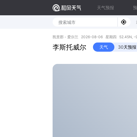
天气预报
凯里郡 - 爱尔兰 2026-08-06 星期四 52.45N, -9
李斯托威尔
天气
30天预报