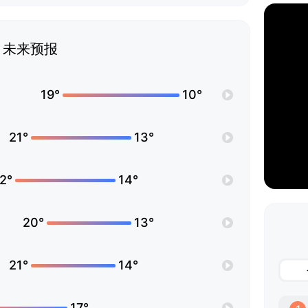
未来预报
19°
10°
21°
13°
2°
14°
20°
13°
21°
14°
17°