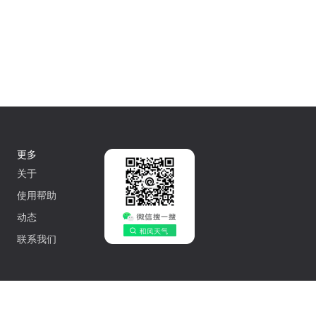
更多
关于
使用帮助
动态
联系我们