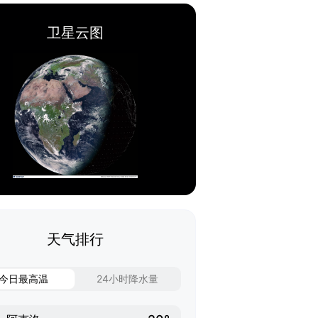
卫星云图
天气排行
今日最高温
24小时降水量