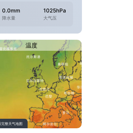
0.0mm
1025hPa
降水量
大气压
温度
看完整天气地图