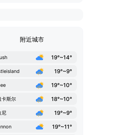
附近城市
19°~14°
rush
19°~9°
tleisland
19°~10°
lee
18°~10°
纽卡斯尔
19°~9°
拉尼
19°~11°
annon