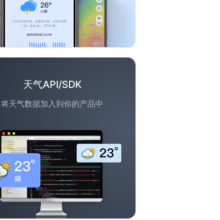
天气API/SDK
将天气数据加入到你的产品中