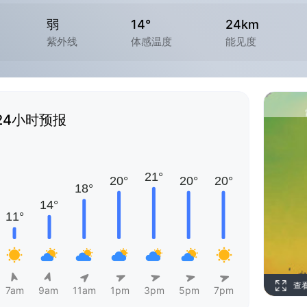
弱
14°
24km
紫外线
体感温度
能见度
24小时预报
查
7am
9am
11am
1pm
3pm
5pm
7pm