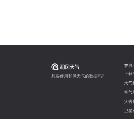
在线
下载A
想要使用和风天气的数据吗?
天气
空气
灾害
卫星