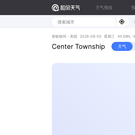
天气预报
密歇根州 - 美国 2026-08-05 星期三 45.59N, -8
Center Township
天气