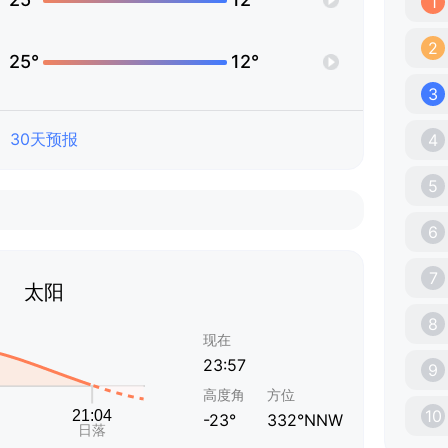
1
2
25°
12°
3
30天预报
4
5
6
7
太阳
8
现在
23:57
9
高度角
方位
10
-23°
332°NNW