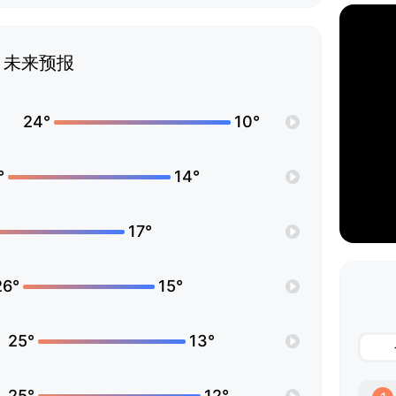
未来预报
24°
10°
°
14°
17°
26°
15°
25°
13°
25°
12°