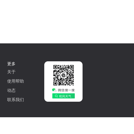
更多
关于
使用帮助
动态
联系我们