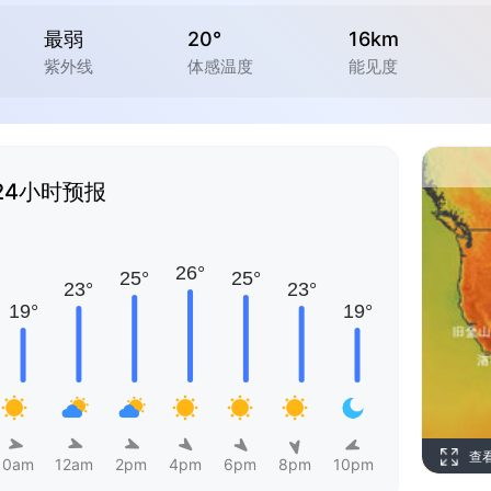
最弱
20°
16km
紫外线
体感温度
能见度
24小时预报
查
10am
12am
2pm
4pm
6pm
8pm
10pm