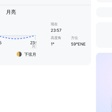
月亮
现在
23:57
高度角
方位
1°
59°ENE
下弦月