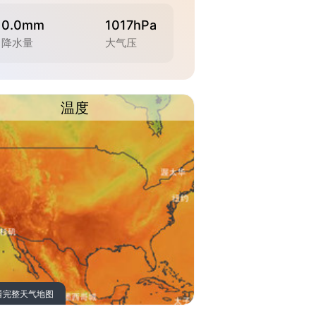
0.0mm
1017hPa
降水量
大气压
温度
看完整天气地图