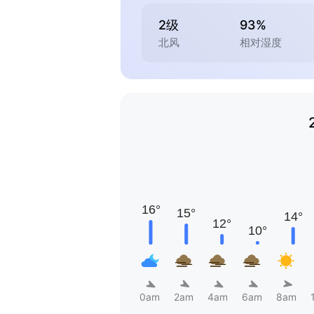
2级
93%
北风
相对湿度
0am
2am
4am
6am
8am