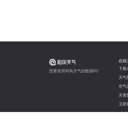
在线
下载A
想要使用和风天气的数据吗?
天气
空气
灾害
卫星