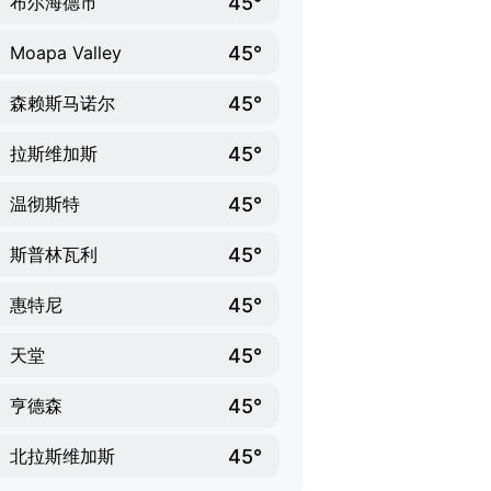
45°
布尔海德市
45°
Moapa Valley
45°
森赖斯马诺尔
45°
拉斯维加斯
45°
温彻斯特
45°
斯普林瓦利
45°
惠特尼
45°
天堂
45°
亨德森
45°
北拉斯维加斯