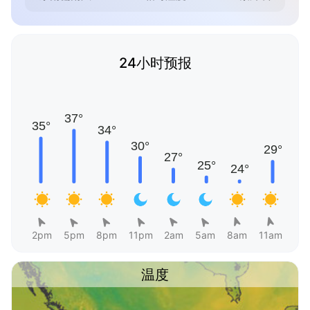
24小时预报
2pm
5pm
8pm
11pm
2am
5am
8am
11am
温度