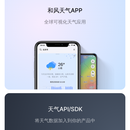
和风天气APP
全球可视化天气应用
天气API/SDK
将天气数据加入到你的产品中