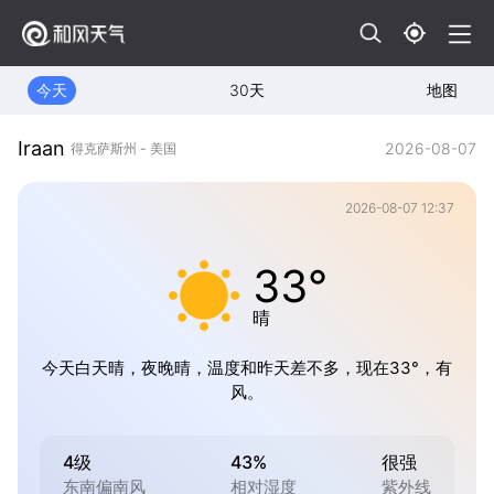
今天
30天
地图
Iraan
2026-08-07
得克萨斯州 - 美国
2026-08-07 12:37
33°
晴
今天白天晴，夜晚晴，温度和昨天差不多，现在33°，有
风。
4级
43%
很强
东南偏南风
相对湿度
紫外线