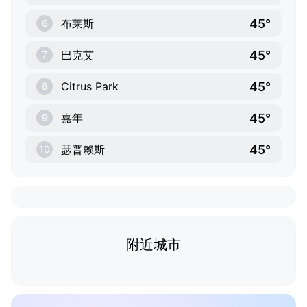
45°
布莱斯
6
45°
巴克艾
7
45°
Citrus Park
8
45°
嘉年
9
45°
瑟普赖斯
10
附近城市