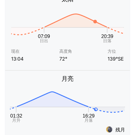
现在
高度角
方位
13:04
72°
139°SE
月亮
残月