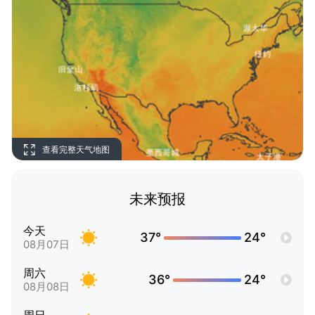
查看完整天气地图
未来预报
今天
37°
24°
08月07日
周六
36°
24°
08月08日