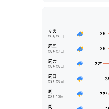
今天
36°
08月06日
周五
36°
08月07日
周六
37°
08月08日
周日
3
08月09日
周一
36°
08月10日
周二
3