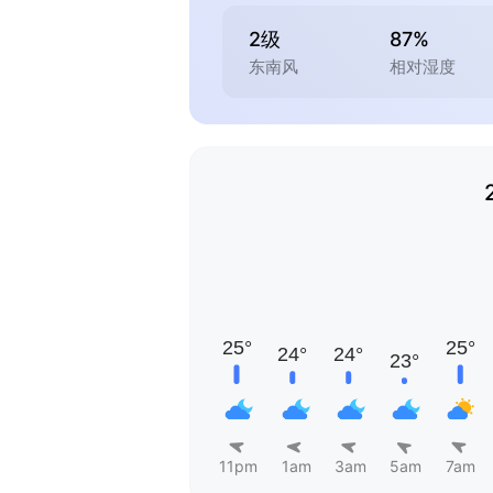
2级
87%
东南风
相对湿度
11pm
1am
3am
5am
7am