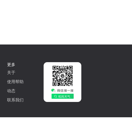
更多
关于
使用帮助
动态
联系我们