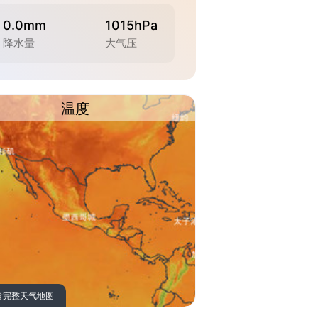
0.0mm
1015hPa
降水量
大气压
温度
看完整天气地图