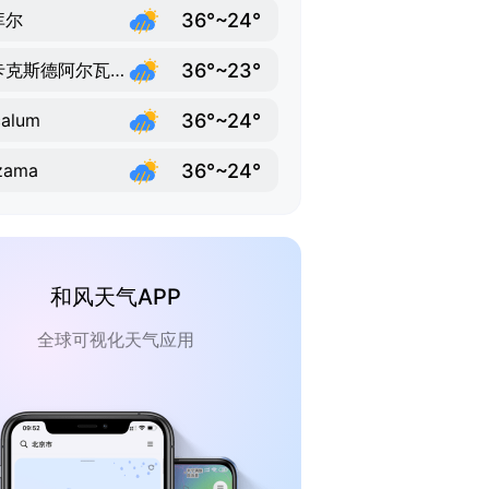
36°~24°
库尔
36°~23°
特卡克斯德阿尔瓦罗奥夫雷贡
36°~24°
calum
36°~24°
zama
和风天气APP
全球可视化天气应用