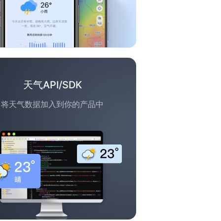
天气API/SDK
将天气数据加入到你的产品中