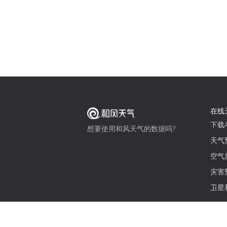
在线
下载A
想要使用和风天气的数据吗?
天气
空气
灾害
卫星