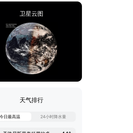
卫星云图
天气排行
今日最高温
24小时降水量