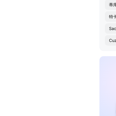
蒂
Sa
Cu