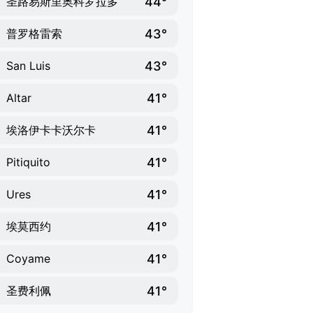
44°
圣路易斯里奥科罗拉多
43°
普罗格雷索
43°
San Luis
41°
Altar
41°
埃洛伊卡卡沃尔卡
41°
Pitiquito
41°
Ures
41°
埃莫西约
41°
Coyame
41°
圣费利佩