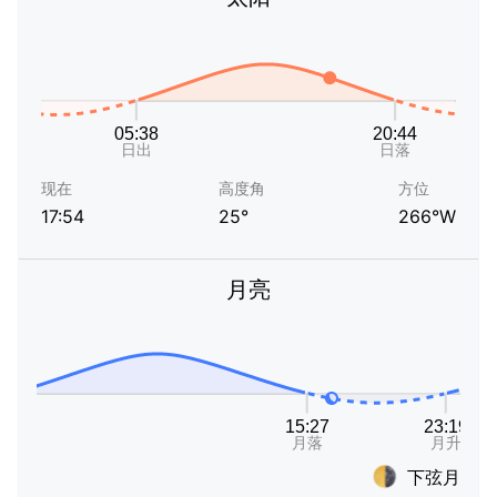
现在
高度角
方位
17:54
25°
266°W
月亮
下弦月