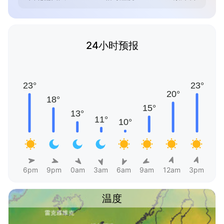
24小时预报
6pm
9pm
0am
3am
6am
9am
12am
3pm
温度