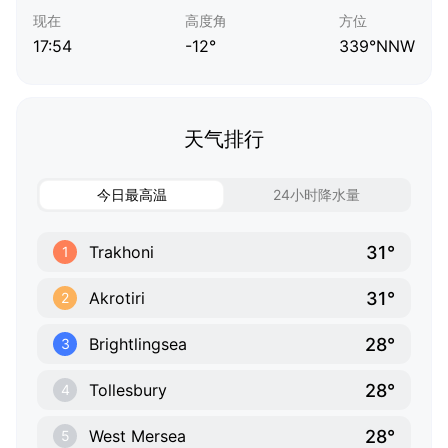
现在
高度角
方位
17:54
-12°
339°NNW
天气排行
今日最高温
24小时降水量
31°
Trakhoni
1
31°
Akrotiri
2
28°
Brightlingsea
3
28°
Tollesbury
4
28°
West Mersea
5