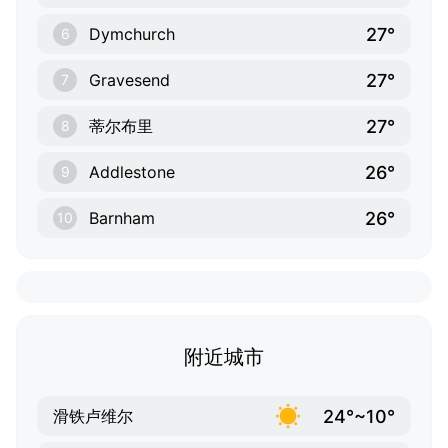
27°
Dymchurch
6
27°
Gravesend
7
27°
蒂尔布里
8
26°
Addlestone
9
26°
Barnham
10
附近城市
24°~10°
滑铁卢维尔