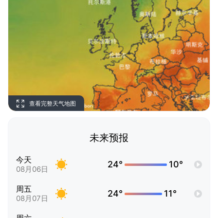
查看完整天气地图
未来预报
今天
24°
10°
08月06日
周五
24°
11°
08月07日