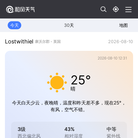
今天
30天
地图
Lostwithiel
2026-08-10
康沃尔郡 - 英国
2026-08-10 12:31
25°
晴
今天白天少云，夜晚晴，温度和昨天差不多，现在25°，
有风，空气不错。
3级
43%
中等
西北偏北风
相对湿度
紫外线