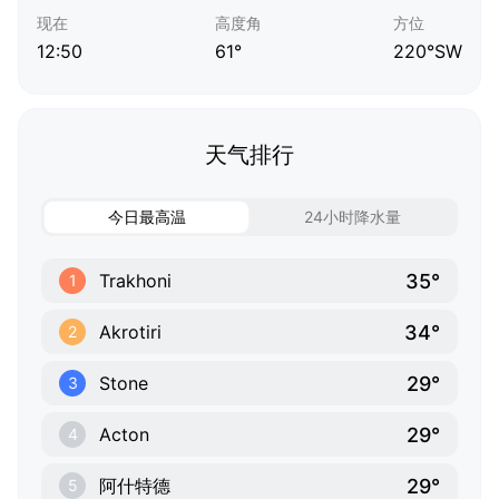
现在
高度角
方位
12:50
61°
220°SW
天气排行
今日最高温
24小时降水量
35°
Trakhoni
1
34°
Akrotiri
2
29°
Stone
3
29°
Acton
4
29°
阿什特德
5