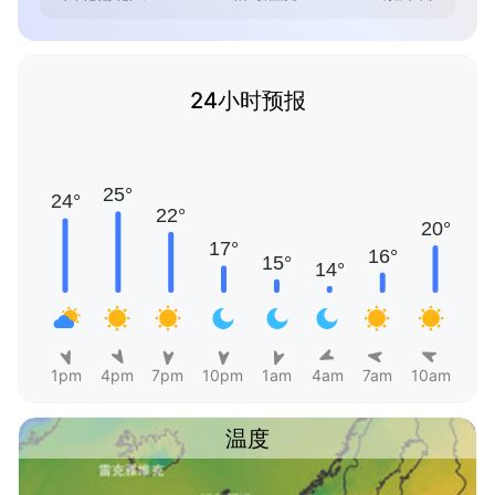
24小时预报
1pm
4pm
7pm
10pm
1am
4am
7am
10am
温度