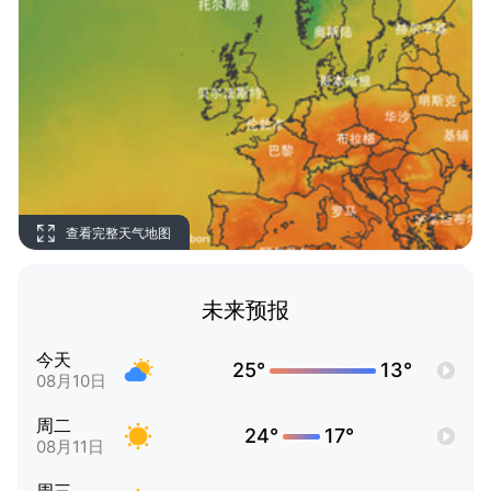
查看完整天气地图
未来预报
今天
25°
13°
08月10日
周二
24°
17°
08月11日