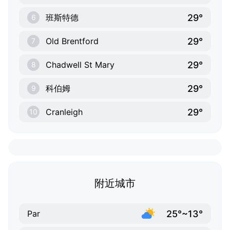
29°
班斯特德
6
29°
Old Brentford
7
29°
Chadwell St Mary
8
29°
科伯姆
9
29°
Cranleigh
10
附近城市
25°~13°
Par