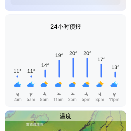
24小时预报
2am
5am
8am
11am
2pm
5pm
8pm
11pm
温度