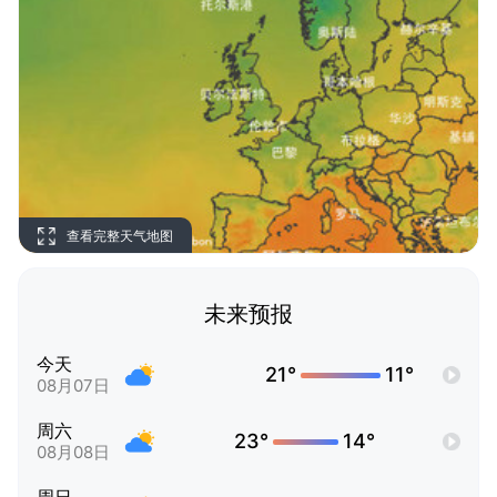
查看完整天气地图
未来预报
今天
21°
11°
08月07日
周六
23°
14°
08月08日