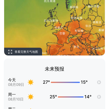
查看完整天气地图
未来预报
今天
27°
15°
08月09日
周一
25°
14°
08月10日