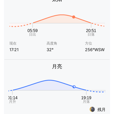
现在
高度角
方位
17:21
32°
256°WSW
月亮
残月