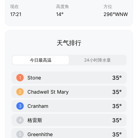
现在
高度角
方位
17:21
14°
296°WNW
天气排行
今日最高温
24小时降水量
35°
Stone
1
35°
Chadwell St Mary
2
35°
Cranham
3
35°
格雷斯
4
35°
Greenhithe
5