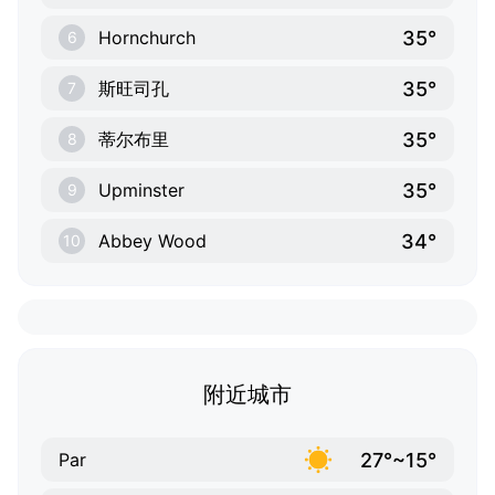
35°
Hornchurch
6
35°
斯旺司孔
7
35°
蒂尔布里
8
35°
Upminster
9
34°
Abbey Wood
10
附近城市
27°~15°
Par